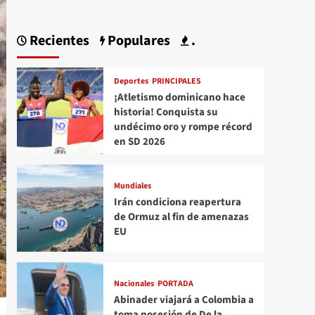
Recientes
Populares
.
Deportes
PRINCIPALES
¡Atletismo dominicano hace
historia! Conquista su
undécimo oro y rompe récord
en SD 2026
Mundiales
Irán condiciona reapertura
de Ormuz al fin de amenazas
EU
Nacionales
PORTADA
Abinader viajará a Colombia a
toma posesión de De la