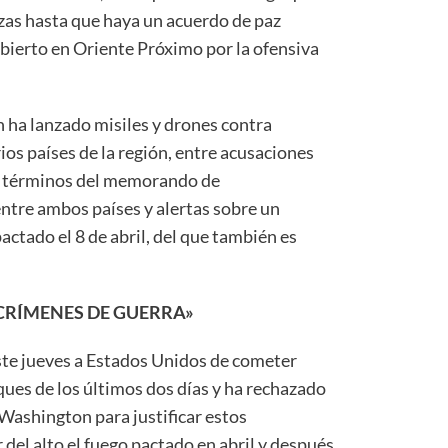
zas hasta que haya un acuerdo de paz
 abierto en Oriente Próximo por la ofensiva
n ha lanzado misiles y drones contra
os países de la región, entre acusaciones
os términos del memorando de
ntre ambos países y alertas sobre un
pactado el 8 de abril, del que también es
CRÍMENES DE GUERRA»
ste jueves a Estados Unidos de cometer
ques de los últimos dos días y ha rechazado
ashington para justificar estos
del alto el fuego pactado en abril y después