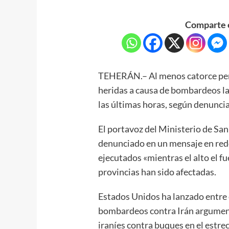
Comparte e
TEHERÁN.– Al menos catorce per
heridas a causa de bombardeos l
las últimas horas, según denuncia
El portavoz del Ministerio de Sa
denunciado en un mensaje en red
ejecutados «mientras el alto el f
provincias han sido afectadas.
Estados Unidos ha lanzado entre e
bombardeos contra Irán argument
iraníes contra buques en el estre