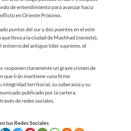
ando de entendimiento para avanzar hacia
onflicto en Oriente Próximo.
do puntos del sur y dos puentes en el este
a que lleva a la ciudad de Mashhad (noreste),
 entierro del antiguo líder supremo, el
es «suponen claramente un grave crimen de
en que Irán mantiene «una firme
integridad territorial, su soberanía y su
municado publicado por la cartera,
ravés de redes sociales.
n tus Redes Sociales