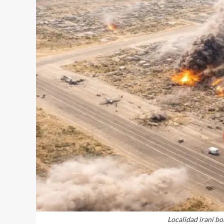
Localidad iraní b