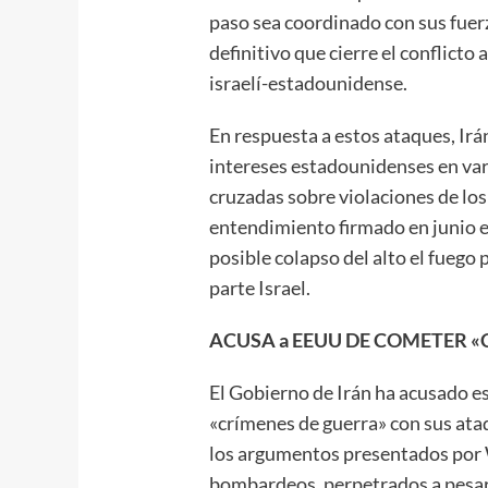
paso sea coordinado con sus fuer
definitivo que cierre el conflicto
israelí-estadounidense.
En respuesta a estos ataques, Irá
intereses estadounidenses en vari
cruzadas sobre violaciones de l
entendimiento firmado en junio e
posible colapso del alto el fuego 
parte Israel.
ACUSA a EEUU DE COMETER «
El Gobierno de Irán ha acusado e
«crímenes de guerra» con sus ata
los argumentos presentados por W
bombardeos, perpetrados a pesar 