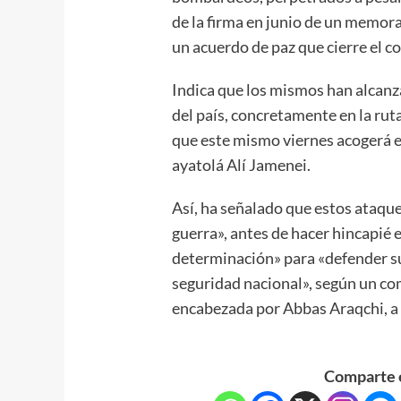
de la firma en junio de un memor
un acuerdo de paz que cierre el c
Indica que los mismos han alcanza
del país, concretamente en la rut
que este mismo viernes acogerá el
ayatolá Alí Jamenei.
Así, ha señalado que estos ataqu
guerra», antes de hacer hincapié 
determinación» para «defender su 
seguridad nacional», según un co
encabezada por Abbas Araqchi, a t
Comparte e