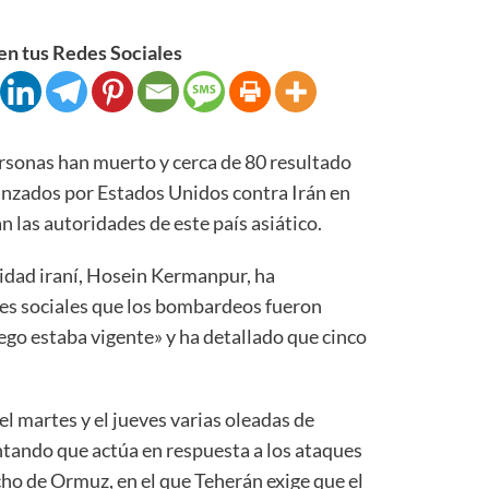
n tus Redes Sociales
sonas han muerto y cerca de 80 resultado
anzados por Estados Unidos contra Irán en
n las autoridades de este país asiático.
nidad iraní, Hosein Kermanpur, ha
es sociales que los bombardeos fueron
uego estaba vigente» y ha detallado que cinco
l martes y el jueves varias oleadas de
ando que actúa en respuesta a los ataques
cho de Ormuz, en el que Teherán exige que el