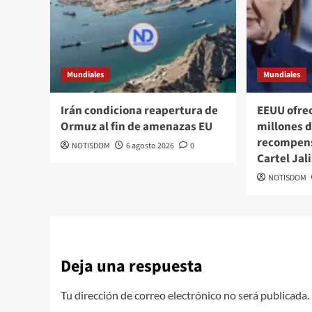
Mundiales
Mundiales
Irán condiciona reapertura de
EEUU ofre
Ormuz al fin de amenazas EU
millones d
recompens
NOTISDOM
6 agosto 2026
0
Cartel Jal
NOTISDOM
Deja una respuesta
Tu dirección de correo electrónico no será publicada.