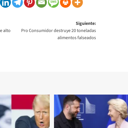
Siguiente:
e alto
Pro Consumidor destruye 20 toneladas
alimentos falseados