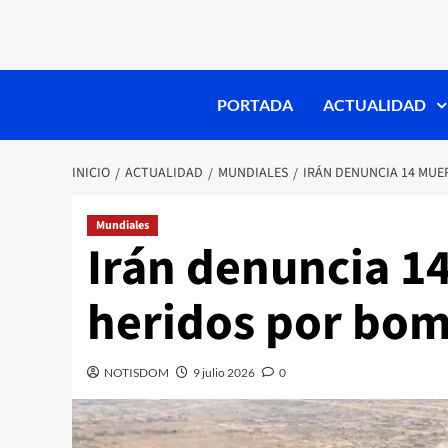
PORTADA
ACTUALIDAD
INICIO
ACTUALIDAD
MUNDIALES
IRÁN DENUNCIA 14 MUE
Mundiales
Irán denuncia 1
heridos por bo
NOTISDOM
9 julio 2026
0