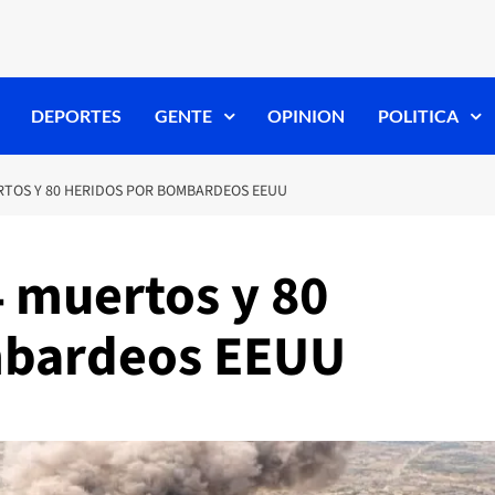
DEPORTES
GENTE
OPINION
POLITICA
RTOS Y 80 HERIDOS POR BOMBARDEOS EEUU
4 muertos y 80
mbardeos EEUU