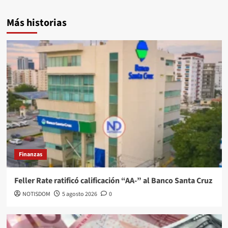
Más historias
Finanzas
Feller Rate ratificó calificación “AA-” al Banco Santa Cruz
NOTISDOM
5 agosto 2026
0