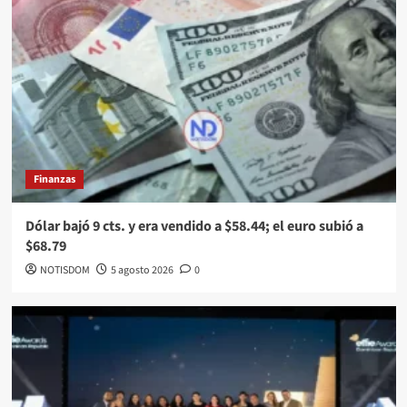
Finanzas
Dólar bajó 9 cts. y era vendido a $58.44; el euro subió a
$68.79
NOTISDOM
5 agosto 2026
0