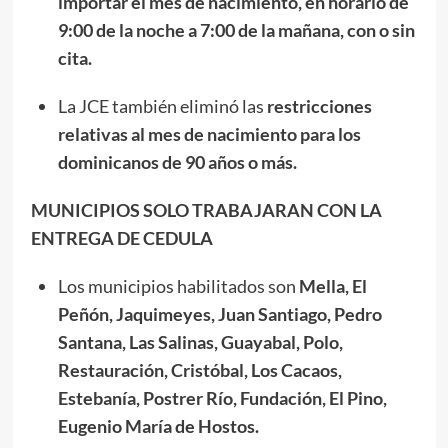
importar el mes de nacimiento, en horario de
9:00 de la noche a 7:00 de la mañana, con o sin
cita.
La JCE también eliminó las
restricciones
relativas al mes de nacimiento para los
dominicanos de 90 años o más.
MUNICIPIOS SOLO TRABAJARAN CON LA
ENTREGA DE CEDULA
Los municipios habilitados son
Mella, El
Peñón, Jaquimeyes, Juan Santiago, Pedro
Santana, Las Salinas, Guayabal, Polo,
Restauración, Cristóbal, Los Cacaos,
Estebanía, Postrer Río, Fundación, El Pino,
Eugenio María de Hostos.