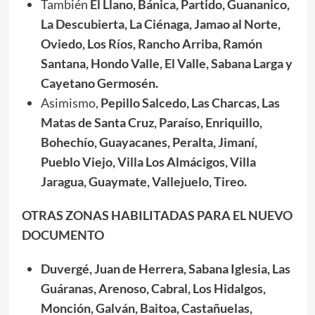
También
El Llano, Bánica, Partido, Guananico,
La Descubierta, La Ciénaga, Jamao al Norte,
Oviedo, Los Ríos, Rancho Arriba, Ramón
Santana, Hondo Valle, El Valle, Sabana Larga y
Cayetano Germosén.
Asimismo,
Pepillo Salcedo, Las Charcas, Las
Matas de Santa Cruz, Paraíso, Enriquillo,
Bohechío, Guayacanes, Peralta, Jimaní,
Pueblo Viejo, Villa Los Almácigos, Villa
Jaragua, Guaymate, Vallejuelo, Tireo.
OTRAS ZONAS HABILITADAS PARA EL NUEVO
DOCUMENTO
Duvergé, Juan de Herrera, Sabana Iglesia, Las
Guáranas, Arenoso, Cabral, Los Hidalgos,
Monción, Galván, Baitoa, Castañuelas,