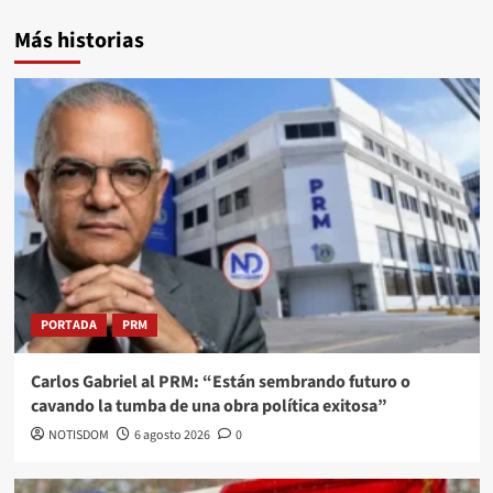
Más historias
PORTADA
PRM
Carlos Gabriel al PRM: “Están sembrando futuro o
cavando la tumba de una obra política exitosa”
NOTISDOM
6 agosto 2026
0