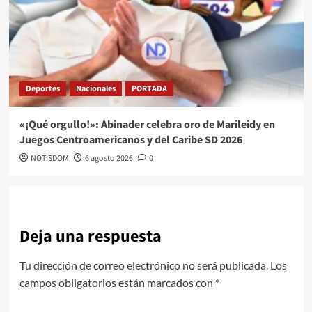
Deportes
Nacionales
PORTADA
«¡Qué orgullo!»: Abinader celebra oro de Marileidy en
Juegos Centroamericanos y del Caribe SD 2026
NOTISDOM
6 agosto 2026
0
Deja una respuesta
Tu dirección de correo electrónico no será publicada.
Los
campos obligatorios están marcados con
*