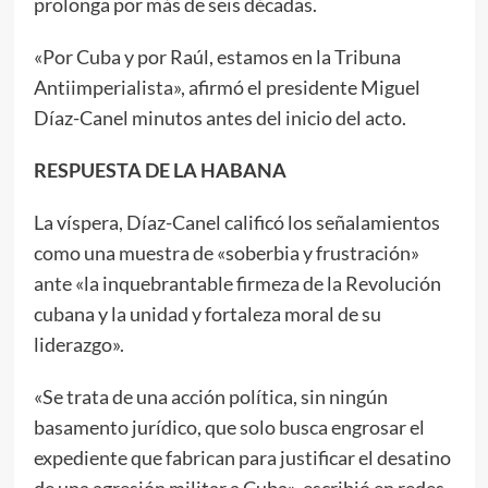
prolonga por más de seis décadas.
«Por Cuba y por Raúl, estamos en la Tribuna
Antiimperialista», afirmó el presidente Miguel
Díaz-Canel minutos antes del inicio del acto.
RESPUESTA DE LA HABANA
La víspera, Díaz-Canel calificó los señalamientos
como una muestra de «soberbia y frustración»
ante «la inquebrantable firmeza de la Revolución
cubana y la unidad y fortaleza moral de su
liderazgo».
«Se trata de una acción política, sin ningún
basamento jurídico, que solo busca engrosar el
expediente que fabrican para justificar el desatino
de una agresión militar a Cuba», escribió en redes