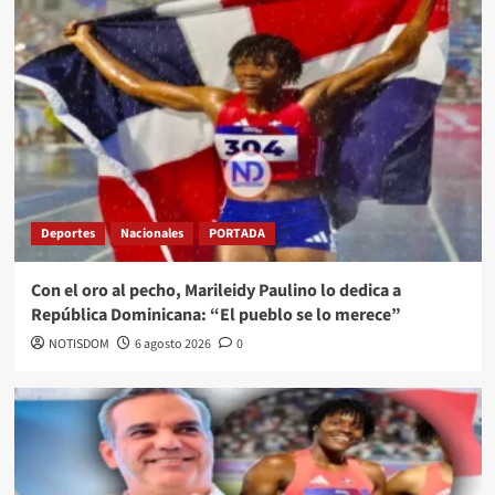
Deportes
Nacionales
PORTADA
Con el oro al pecho, Marileidy Paulino lo dedica a
República Dominicana: “El pueblo se lo merece”
NOTISDOM
6 agosto 2026
0