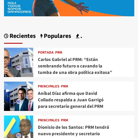
Recientes
Populares
.
PORTADA
PRM
Carlos Gabriel al PRM: “Están
sembrando futuro o cavando la
tumba de una obra política exitosa”
PRINCIPALES
PRM
Aníbal Díaz afirma que David
Collado respalda a Juan Garrigó
para secretario general del PRM
PRINCIPALES
PRM
Dionisio de los Santos: PRM tendrá
nuevo presidente y secretario