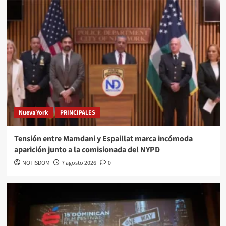
Nueva York
PRINCIPALES
Tensión entre Mamdani y Espaillat marca incómoda
aparición junto a la comisionada del NYPD
NOTISDOM
7 agosto 2026
0