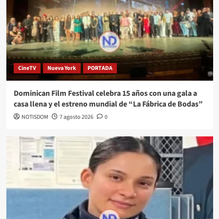
CineTV
Nueva York
PORTADA
Dominican Film Festival celebra 15 años con una gala a
casa llena y el estreno mundial de “La Fábrica de Bodas”
NOTISDOM
7 agosto 2026
0