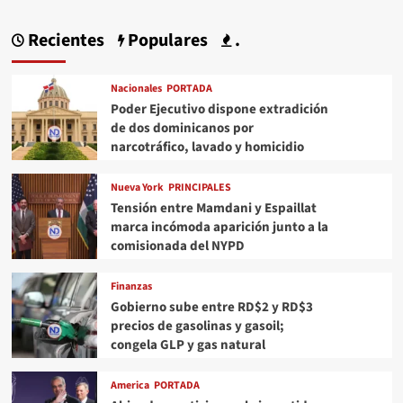
Recientes
Populares
.
Nacionales
PORTADA
Poder Ejecutivo dispone extradición
de dos dominicanos por
narcotráfico, lavado y homicidio
Nueva York
PRINCIPALES
Tensión entre Mamdani y Espaillat
marca incómoda aparición junto a la
comisionada del NYPD
Finanzas
Gobierno sube entre RD$2 y RD$3
precios de gasolinas y gasoil;
congela GLP y gas natural
America
PORTADA