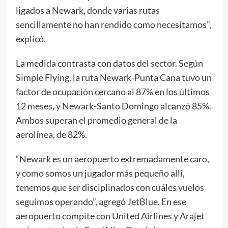
ligados a Newark, donde varias rutas
sencillamente no han rendido como necesitamos”,
explicó.
La medida contrasta con datos del sector. Según
Simple Flying, la ruta Newark-Punta Cana tuvo un
factor de ocupación cercano al 87% en los últimos
12 meses, y Newark-Santo Domingo alcanzó 85%.
Ambos superan el promedio general de la
aerolínea, de 82%.
“Newark es un aeropuerto extremadamente caro,
y como somos un jugador más pequeño allí,
tenemos que ser disciplinados con cuáles vuelos
seguimos operando”, agregó JetBlue. En ese
aeropuerto compite con United Airlines y Arajet