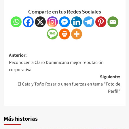
Comparte en tus Redes Sociales
Anterior:
Reconocen a Claro Dominicana mejor reputación
corporativa
Siguiente:
El Cata y Toño Rosario unen fuerzas en tema “Foto de
Perfil”
Más historias