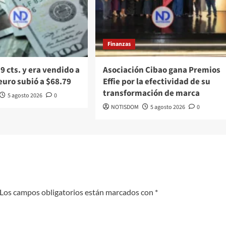
Finanzas
 9 cts. y era vendido a
Asociación Cibao gana Premios
 euro subió a $68.79
Effie por la efectividad de su
transformación de marca
5 agosto 2026
0
NOTISDOM
5 agosto 2026
0
Los campos obligatorios están marcados con
*