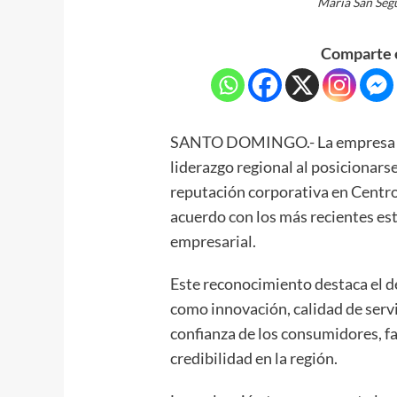
María San Se
Comparte e
SANTO DOMINGO.- La empresa de
liderazgo regional al posicionar
reputación corporativa en Centr
acuerdo con los más recientes est
empresarial.
Este reconocimiento destaca el 
como innovación, calidad de servi
confianza de los consumidores, fa
credibilidad en la región.