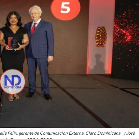
le Felix, gerente de Comunicación Externa, Claro Dominicana_ y José