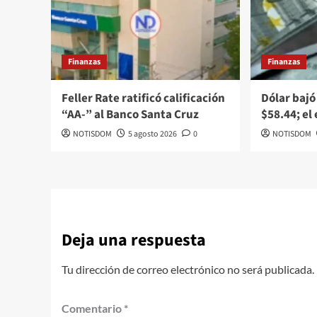
Finanzas
Finanzas
Feller Rate ratificó calificación
Dólar bajó
“AA-” al Banco Santa Cruz
$58.44; el
NOTISDOM
5 agosto 2026
0
NOTISDOM
Deja una respuesta
Tu dirección de correo electrónico no será publicada.
Comentario
*