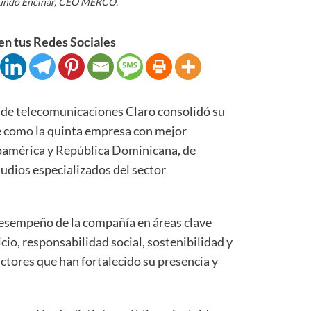
gundo Encinar, CEO MERCO.
n tus Redes Sociales
 telecomunicaciones Claro consolidó su
se como la quinta empresa con mejor
oamérica y República Dominicana, de
udios especializados del sector
desempeño de la compañía en áreas clave
cio, responsabilidad social, sostenibilidad y
ctores que han fortalecido su presencia y