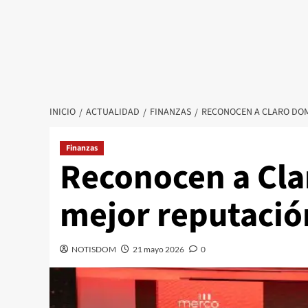
INICIO
ACTUALIDAD
FINANZAS
RECONOCEN A CLARO DOM
Finanzas
Reconocen a Cl
mejor reputació
NOTISDOM
21 mayo 2026
0