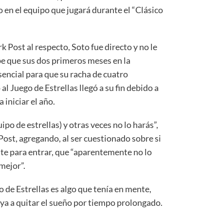
o en el equipo que jugará durante el “Clásico
 Post al respecto, Soto fue directo y no le
be que sus dos primeros meses en la
encial para que su racha de cuatro
 Juego de Estrellas llegó a su fin debido a
 iniciar el año.
ipo de estrellas) y otras veces no lo harás”,
Post, agregando, al ser cuestionado sobre si
nte para entrar, que “aparentemente no lo
mejor”.
o de Estrellas es algo que tenía en mente,
aya a quitar el sueño por tiempo prolongado.