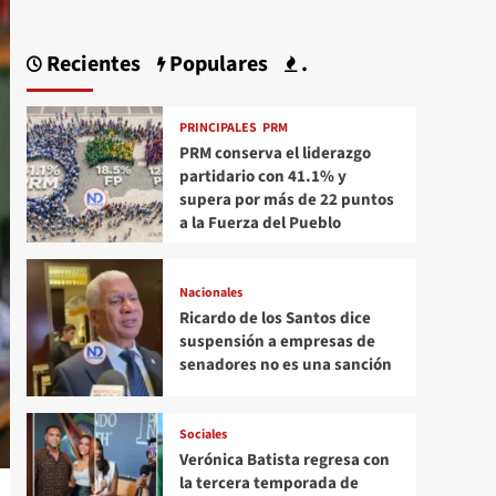
Recientes
Populares
.
PRINCIPALES
PRM
PRM conserva el liderazgo
partidario con 41.1% y
supera por más de 22 puntos
a la Fuerza del Pueblo
Nacionales
Ricardo de los Santos dice
suspensión a empresas de
senadores no es una sanción
Sociales
Verónica Batista regresa con
la tercera temporada de