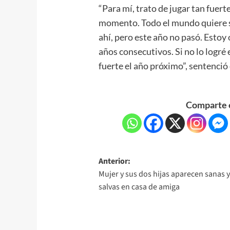
“Para mí, trato de jugar tan fuert
momento. Todo el mundo quiere ser
ahí, pero este año no pasó. Estoy
años consecutivos. Si no lo logré 
fuerte el año próximo”, sentenció
Comparte e
Anterior:
Mujer y sus dos hijas aparecen sanas 
salvas en casa de amiga