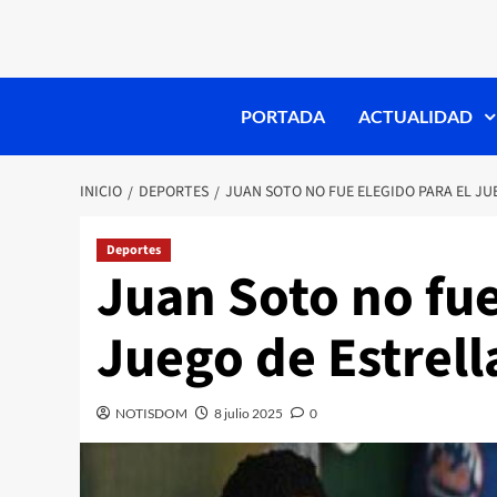
PORTADA
ACTUALIDAD
INICIO
DEPORTES
JUAN SOTO NO FUE ELEGIDO PARA EL JU
Deportes
Juan Soto no fue
Juego de Estrell
NOTISDOM
8 julio 2025
0