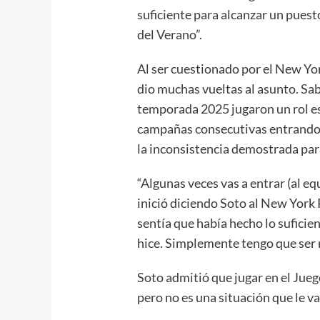
suficiente para alcanzar un puest
del Verano”.
Al ser cuestionado por el New York
dio muchas vueltas al asunto. Sa
temporada 2025 jugaron un rol es
campañas consecutivas entrando al
la inconsistencia demostrada para
“Algunas veces vas a entrar (al equ
inició diciendo Soto al New York 
sentía que había hecho lo suficie
hice. Simplemente tengo que ser 
Soto admitió que jugar en el Jueg
pero no es una situación que le v