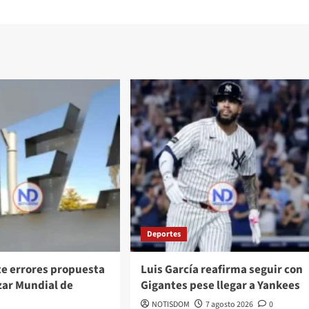
Deportes
te errores propuesta
Luis García reafirma seguir con
zar Mundial de
Gigantes pese llegar a Yankees
NOTISDOM
7 agosto 2026
0