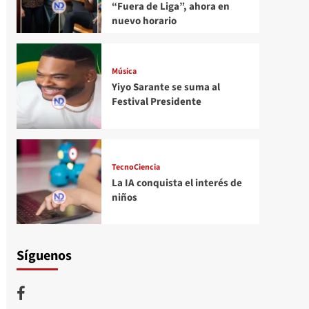
“Fuera de Liga”, ahora en
nuevo horario
Música
Yiyo Sarante se suma al
Festival Presidente
TecnoCiencia
La IA conquista el interés de
niños
Síguenos