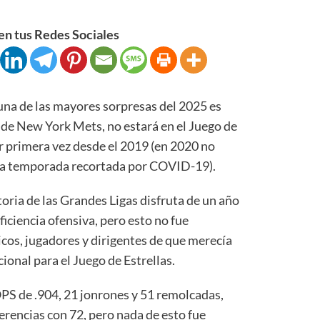
n tus Redes Sociales
a de las mayores sorpresas del 2025 es
 de New York Mets, no estará en el Juego de
or primera vez desde el 2019 (en 2020 no
 la temporada recortada por COVID-19).
toria de las Grandes Ligas disfruta de un año
ficiencia ofensiva, pero esto no fue
icos, jugadores y dirigentes de que merecía
cional para el Juego de Estrellas.
OPS de .904, 21 jonrones y 51 remolcadas,
ferencias con 72, pero nada de esto fue