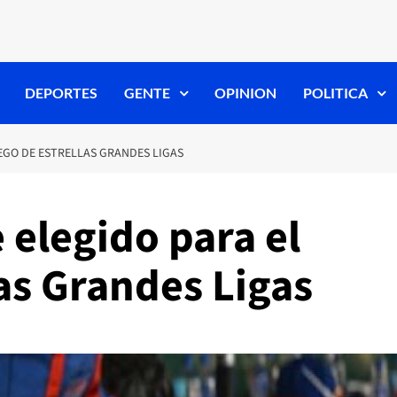
DEPORTES
GENTE
OPINION
POLITICA
EGO DE ESTRELLAS GRANDES LIGAS
 elegido para el
as Grandes Ligas