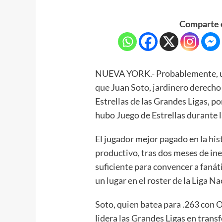
Comparte e
NUEVA YORK.- Probablemente, un
que Juan Soto, jardinero derecho
Estrellas de las Grandes Ligas, p
hubo Juego de Estrellas durante
El jugador mejor pagado en la his
productivo, tras dos meses de ine
suficiente para convencer a fanát
un lugar en el roster de la Liga Na
Soto, quien batea para .263 con 
lidera las Grandes Ligas en trans