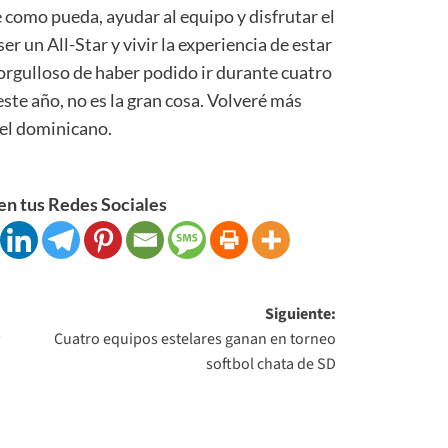
e como pueda, ayudar al equipo y disfrutar el
 un All-Star y vivir la experiencia de estar
 orgulloso de haber podido ir durante cuatro
este año, no es la gran cosa. Volveré más
 el dominicano.
n tus Redes Sociales
Siguiente:
y
Cuatro equipos estelares ganan en torneo
softbol chata de SD