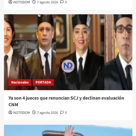
NOTISDOM
7 agosto 2026
0
Nacionales
PORTADA
Ya son 4 jueces que renuncian SCJ y declinan evaluación
CNM
NOTISDOM
7 agosto 2026
0