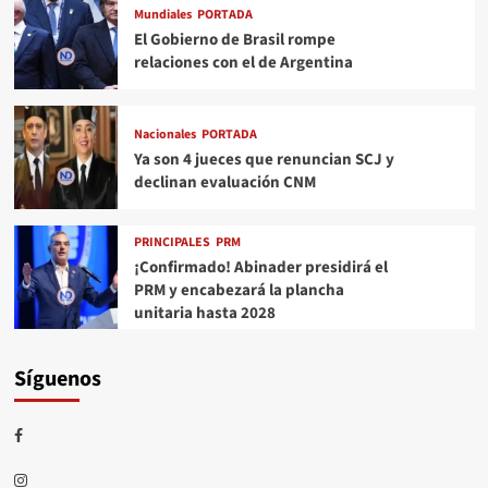
Mundiales
PORTADA
El Gobierno de Brasil rompe
relaciones con el de Argentina
Nacionales
PORTADA
Ya son 4 jueces que renuncian SCJ y
declinan evaluación CNM
PRINCIPALES
PRM
¡Confirmado! Abinader presidirá el
PRM y encabezará la plancha
unitaria hasta 2028
Síguenos