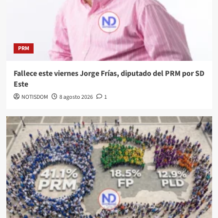
PRM
Fallece este viernes Jorge Frías, diputado del PRM por SD
Este
NOTISDOM
8 agosto 2026
1