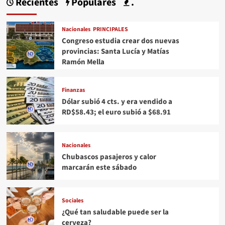
Recientes
Populares
.
Nacionales
PRINCIPALES
Congreso estudia crear dos nuevas
provincias: Santa Lucía y Matías
Ramón Mella
Finanzas
Dólar subió 4 cts. y era vendido a
RD$58.43; el euro subió a $68.91
Nacionales
Chubascos pasajeros y calor
marcarán este sábado
Sociales
¿Qué tan saludable puede ser la
cerveza?