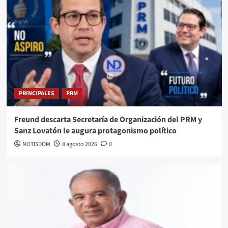
PRINCIPALES
PRM
Freund descarta Secretaría de Organización del PRM y
Sanz Lovatón le augura protagonismo político
NOTISDOM
8 agosto 2026
0