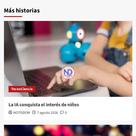
Más historias
TecnoCiencia
La IA conquista el interés de niños
NOTISDOM
7 agosto 2026
0