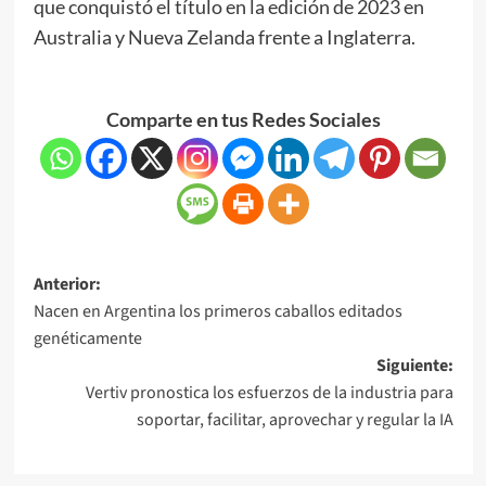
que conquistó el título en la edición de 2023 en
Australia y Nueva Zelanda frente a Inglaterra.
Comparte en tus Redes Sociales
Anterior:
Nacen en Argentina los primeros caballos editados
genéticamente
Siguiente:
Vertiv pronostica los esfuerzos de la industria para
soportar, facilitar, aprovechar y regular la IA