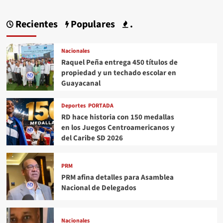
Recientes
Populares
.
Nacionales
Raquel Peña entrega 450 títulos de
propiedad y un techado escolar en
Guayacanal
Deportes
PORTADA
RD hace historia con 150 medallas
en los Juegos Centroamericanos y
del Caribe SD 2026
PRM
PRM afina detalles para Asamblea
Nacional de Delegados
Nacionales