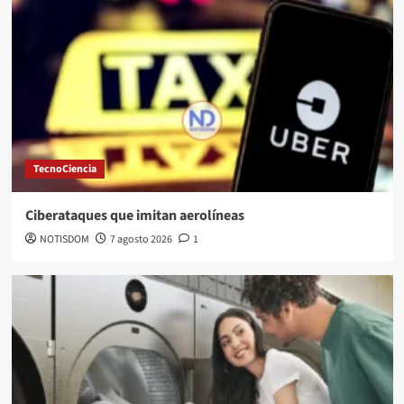
TecnoCiencia
Ciberataques que imitan aerolíneas
NOTISDOM
7 agosto 2026
1