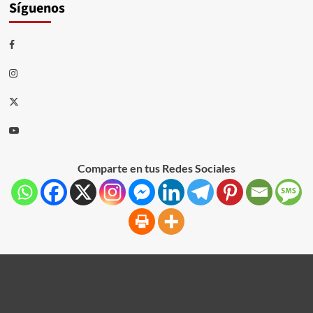
Síguenos
Comparte en tus Redes Sociales