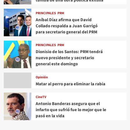
tumba de una obra política exitosa”
PRINCIPALES
PRM
Aníbal Díaz afirma que David
Collado respalda a Juan Garrigó
para secretario general del PRM
PRINCIPALES
PRM
Dionisio de los Santos: PRM tendrá
nuevo presidente y secretario
general este domingo
Opinión
Matar al perro para eliminar la rabia
CineTV
Antonio Banderas asegura que el
infarto que sufrió fue lo mejor que le
pasó en la vida