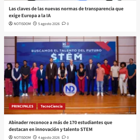
Las claves de las nuevas normas de transparencia que
exige Europa a la IA
NOTISDOM
5 agosto 2026
0
PRINCIPALES
TecnoCiencia
Abinader reconoce a más de 170 estudiantes que
destacan en innovación y talento STEM
NOTISDOM
4 agosto 2026
0