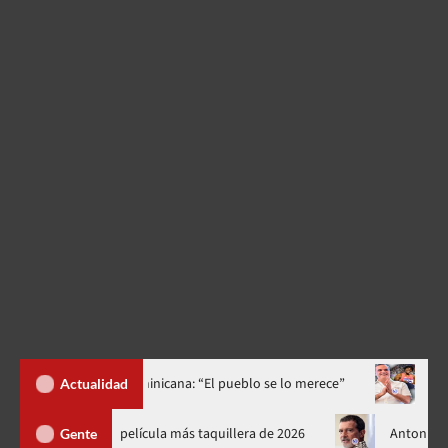
ública Dominicana: “El pueblo se lo merece”
«¡Qué orgullo!»: 
Actualidad
 Brand New Day’ se convierte en la película más taquillera de 2026
Gente