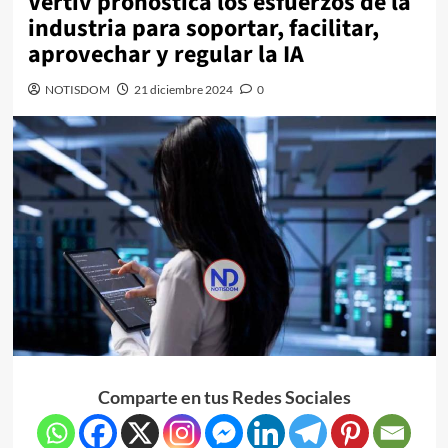
Vertiv pronostica los esfuerzos de la
industria para soportar, facilitar,
aprovechar y regular la IA
NOTISDOM
21 diciembre 2024
0
Comparte en tus Redes Sociales