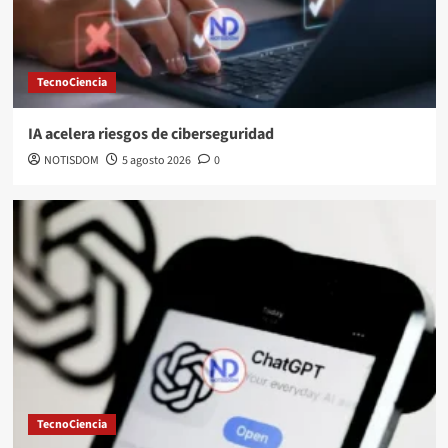
TecnoCiencia
IA acelera riesgos de ciberseguridad
NOTISDOM
5 agosto 2026
0
TecnoCiencia