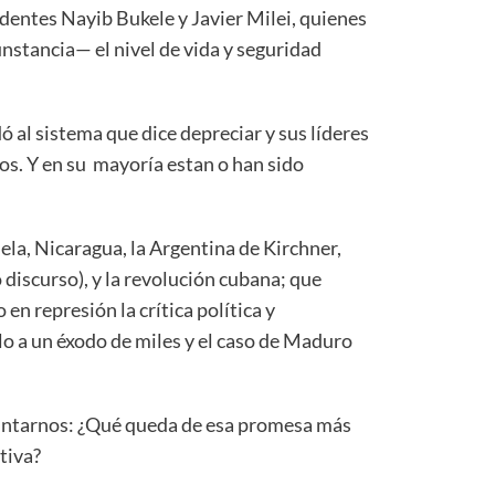
dentes Nayib Bukele y Javier Milei, quienes
stancia— el nivel de vida y seguridad
 al sistema que dice depreciar y sus líderes
os. Y en su mayoría estan o han sido
la, Nicaragua, la Argentina de Kirchner,
discurso), y la revolución cubana; que
en represión la crítica política y
 a un éxodo de miles y el caso de Maduro
untarnos: ¿Qué queda de esa promesa más
ativa?