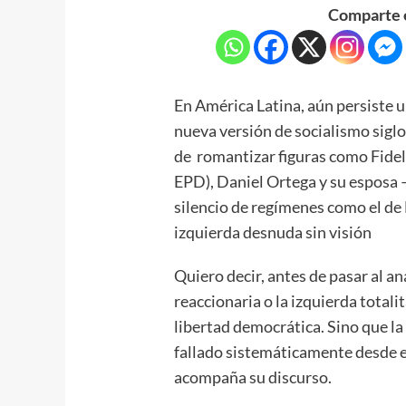
Comparte e
En América Latina, aún persiste u
nueva versión de socialismo siglo 
de romantizar figuras como Fide
EPD), Daniel Ortega y su esposa
silencio de regímenes como el de
izquierda desnuda sin visión
Quiero decir, antes de pasar al a
reaccionaria o la izquierda total
libertad democrática. Sino que l
fallado sistemáticamente desde el
acompaña su discurso.