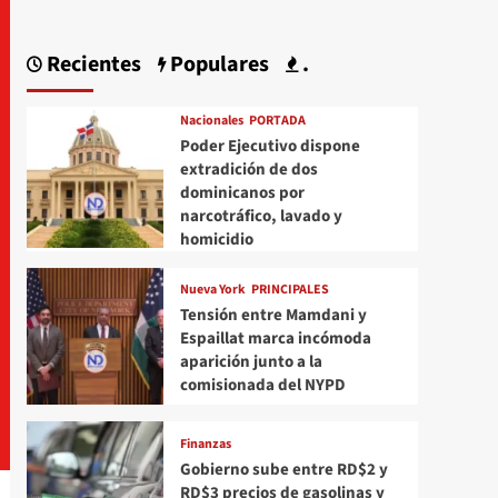
Recientes
Populares
.
Nacionales
PORTADA
Poder Ejecutivo dispone
extradición de dos
dominicanos por
narcotráfico, lavado y
homicidio
Nueva York
PRINCIPALES
Tensión entre Mamdani y
Espaillat marca incómoda
aparición junto a la
comisionada del NYPD
Finanzas
Gobierno sube entre RD$2 y
RD$3 precios de gasolinas y