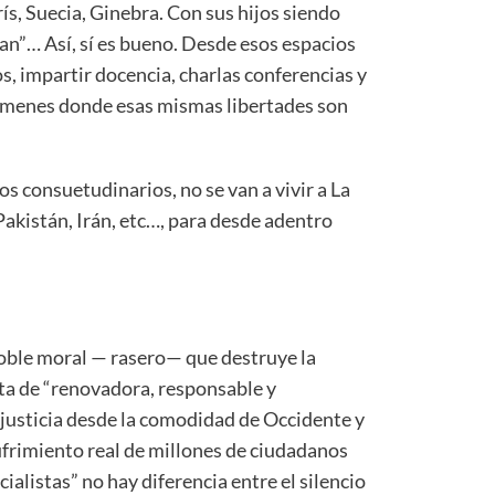
ís, Suecia, Ginebra. Con sus hijos siendo
an”… Así, sí es bueno. Desde esos espacios
os, impartir docencia, charlas conferencias y
gímenes donde esas mismas libertades son
os consuetudinarios, no se van a vivir a La
akistán, Irán, etc…, para desde adentro
doble moral — rasero— que destruye la
ta de “renovadora, responsable y
 justicia desde la comodidad de Occidente y
sufrimiento real de millones de ciudadanos
alistas” no hay diferencia entre el silencio