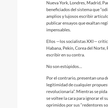
Nueva York, Londres, Madrid, Par
beneficiados del sistema que “odi
amplios y lujosos escribir artícul
publicar ensayos que exaltan re
impensables.
Ellos —los socialistas XXI— crític
Habana, Pekín, Corea del Norte, P
escribir en su contra.
No son estúpidos…
Por el contrario, presentan una 
legitimidad de cualquier propues
revolucionaria”. Mientras se pida
se voltee la cara para ignorar el 
oprimidos por sus “redentores soci