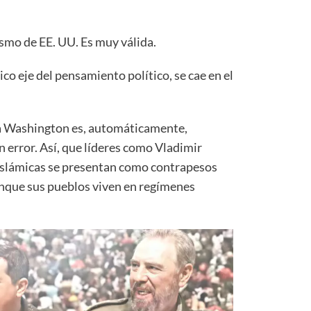
ismo de EE. UU. Es muy válida.
co eje del pensamiento político, se cae en el
 a Washington es, automáticamente,
n error. Así, que líderes como Vladimir
s islámicas se presentan como contrapesos
unque sus pueblos viven en regímenes