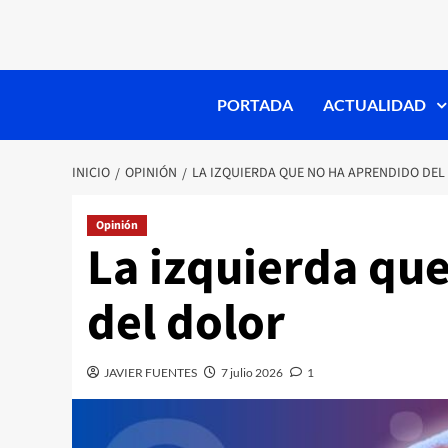
PORTADA
ACTUALIDAD
INICIO
OPINIÓN
LA IZQUIERDA QUE NO HA APRENDIDO DEL
Opinión
La izquierda qu
del dolor
JAVIER FUENTES
7 julio 2026
1