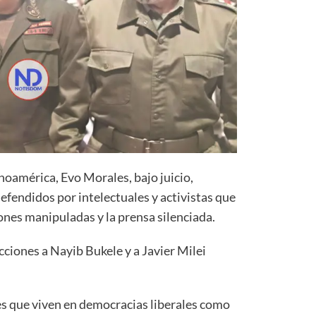
noamérica, Evo Morales, bajo juicio,
efendidos por intelectuales y activistas que
iones manipuladas y la prensa silenciada.
cciones a Nayib Bukele y a Javier Milei
es que viven en democracias liberales como