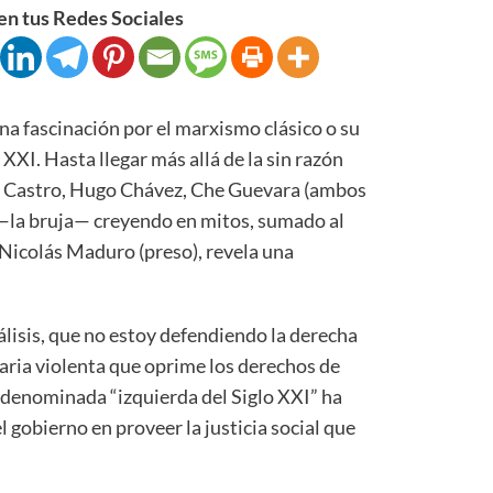
n tus Redes Sociales
na fascinación por el marxismo clásico o su
XXI. Hasta llegar más allá de la sin razón
l Castro, Hugo Chávez, Che Guevara (ambos
 —la bruja— creyendo en mitos, sumado al
 Nicolás Maduro (preso), revela una
nálisis, que no estoy defendiendo la derecha
itaria violenta que oprime los derechos de
a denominada “izquierda del Siglo XXI” ha
 gobierno en proveer la justicia social que