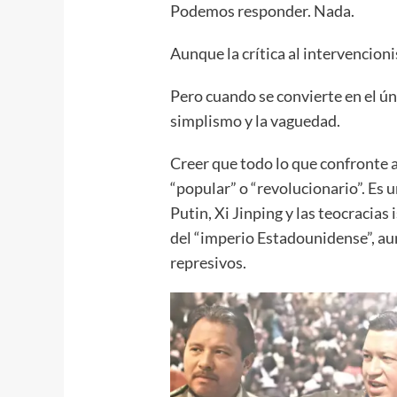
Podemos responder. Nada.
Aunque la crítica al intervencion
Pero cuando se convierte en el úni
simplismo y la vaguedad.
Creer que todo lo que confronte
“popular” o “revolucionario”. Es u
Putin, Xi Jinping y las teocracia
del “imperio Estadounidense”, a
represivos.