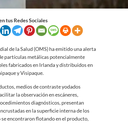
n tus Redes Sociales
al de la Salud (OMS) ha emitido una alerta
 de partículas metálicas potencialmente
bles fabricados en Irlanda y distribuidos en
ipaque y Visipaque.
ductos, medios de contraste yodados
acilitar la observación en escáneres,
procedimientos diagnósticos, presentan
ncrustadas en la superficie interna de los
o se encontraron flotando en el producto,