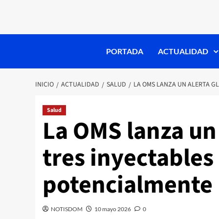
PORTADA
ACTUALIDAD
INICIO
ACTUALIDAD
SALUD
LA OMS LANZA UN ALERTA G
Salud
La OMS lanza un 
tres inyectables
potencialmente 
NOTISDOM
10 mayo 2026
0