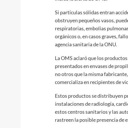
Si partículas sólidas entran acci
obstruyen pequeños vasos, puede
respiratorias, embolias pulmonare
orgánicos o, en casos graves, fall
agencia sanitaria de la ONU.
La OMS aclaró que los productos
presentados en envases de propilen
no otros que la misma fabricante
comercializa en recipientes de vid
Estos productos se distribuyen p
instalaciones de radiología, cardio
estos centros sanitarios y las au
rastreen la posible presencia de