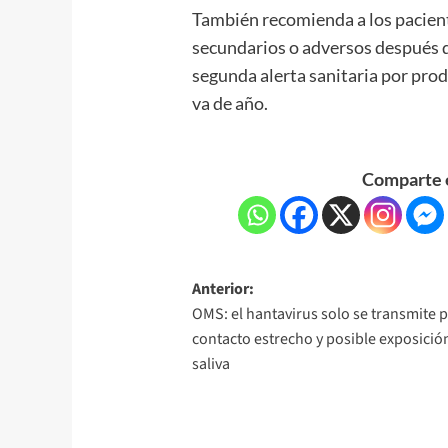
También recomienda a los pacient
secundarios o adversos después de
segunda alerta sanitaria por pro
va de año.
Comparte e
Anterior:
OMS: el hantavirus solo se transmite 
contacto estrecho y posible exposició
saliva