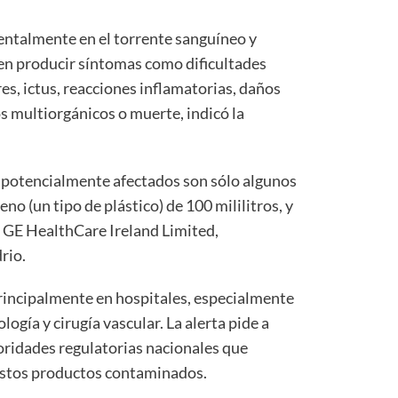
dentalmente en el torrente sanguíneo y
n producir síntomas como dificultades
s, ictus, reacciones inflamatorias, daños
os multiorgánicos o muerte, indicó la
 potencialmente afectados son sólo algunos
o (un tipo de plástico) de 100 mililitros, y
, GE HealthCare Ireland Limited,
rio.
rincipalmente en hospitales, especialmente
logía y cirugía vascular. La alerta pide a
toridades regulatorias nacionales que
 estos productos contaminados.