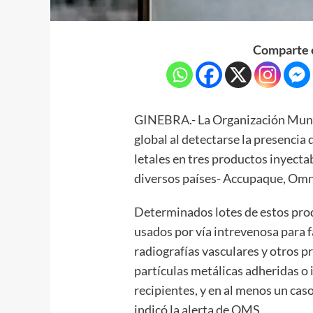
Comparte e
GINEBRA.- La Organización Mundi
global al detectarse la presencia
letales en tres productos inyecta
diversos países- Accupaque, Omn
Determinados lotes de estos pro
usados por vía intrevenosa para f
radiografías vasculares y otros 
partículas metálicas adheridas o i
recipientes, y en al menos un cas
indicó la alerta de OMS.