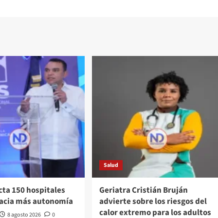
Salud
cta 150 hospitales
Geriatra Cristián Bruján
acia más autonomía
advierte sobre los riesgos del
calor extremo para los adultos
8 agosto 2026
0