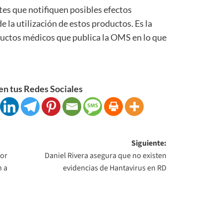
es que notifiquen posibles efectos
 la utilización de estos productos. Es la
ductos médicos que publica la OMS en lo que
n tus Redes Sociales
Siguiente:
por
Daniel Rivera asegura que no existen
n a
evidencias de Hantavirus en RD