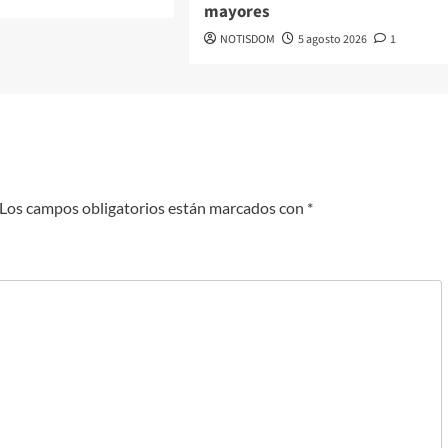
mayores
NOTISDOM
5 agosto 2026
1
Los campos obligatorios están marcados con
*