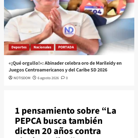
Deportes
Nacionales
PORTADA
«¡Qué orgullo!»: Abinader celebra oro de Marileidy en
Juegos Centroamericanos y del Caribe SD 2026
NOTISDOM
6 agosto 2026
0
1 pensamiento sobre “
La
PEPCA busca también
dicten 20 años contra