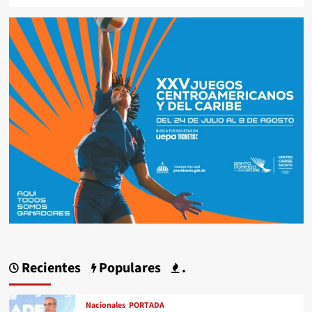
Recientes
Populares
.
Nacionales
PORTADA