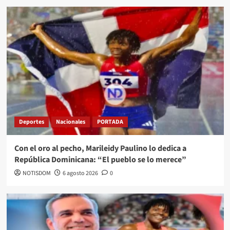
Deportes
Nacionales
PORTADA
Con el oro al pecho, Marileidy Paulino lo dedica a
República Dominicana: “El pueblo se lo merece”
NOTISDOM
6 agosto 2026
0