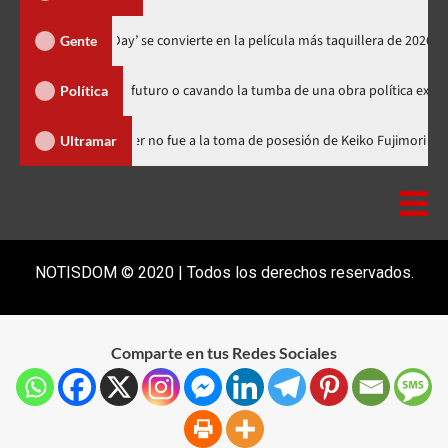
‘Spider-Man: Brand New Day’ se convierte en la película más taquill
Gente
sembrando futuro o cavando la tumba de una obra política exitosa”
Política
minicana
Luis Abinader no fue a la toma de posesión de Keiko 
Ultramar
NOTISDOM © 2020 | Todos los derechos reservados.
Comparte en tus Redes Sociales