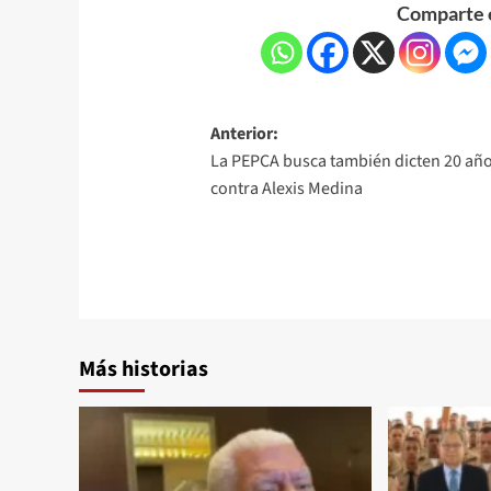
Comparte e
Anterior:
La PEPCA busca también dicten 20 añ
contra Alexis Medina
Más historias