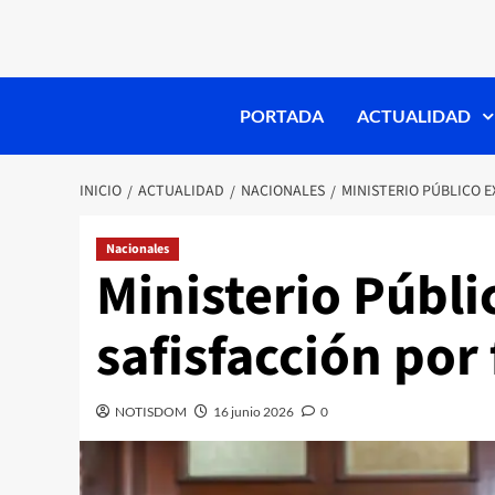
PORTADA
ACTUALIDAD
INICIO
ACTUALIDAD
NACIONALES
MINISTERIO PÚBLICO E
Nacionales
Ministerio Públi
safisfacción por 
NOTISDOM
16 junio 2026
0