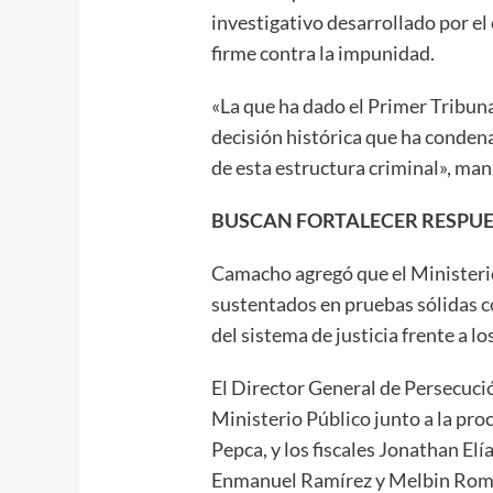
investigativo desarrollado por e
firme contra la impunidad.
«La que ha dado el Primer Tribuna
decisión histórica que ha condena
de esta estructura criminal», man
BUSCAN FORTALECER RESPUES
Camacho agregó que el Ministeri
sustentados en pruebas sólidas co
del sistema de justicia frente a l
El Director General de Persecuci
Ministerio Público junto a la proc
Pepca, y los fiscales Jonathan El
Enmanuel Ramírez y Melbin Rom