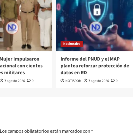
Nacionales
 Mujer impulsaron
Informe del PNUD y el MAP
acional con cientos
plantea reforzar protección de
s militares
datos en RD
7 agosto 2026
0
NOTISDOM
7 agosto 2026
0
Los campos obligatorios están marcados con
*