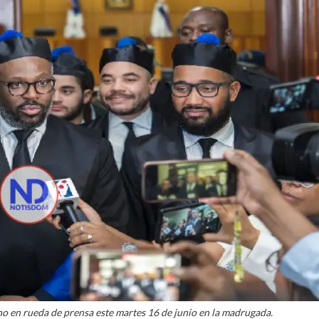
o en rueda de prensa este martes 16 de junio en la madrugada.