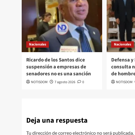
Nacionales
Nacionales
Ricardo de los Santos dice
Defensa y
suspensión a empresas de
consulta n
senadores no es una sanción
de hombre
NOTISDOM
7 agosto 2026
0
NOTISDOM
Deja una respuesta
Tu dirección de correo electrónico no será publicada.