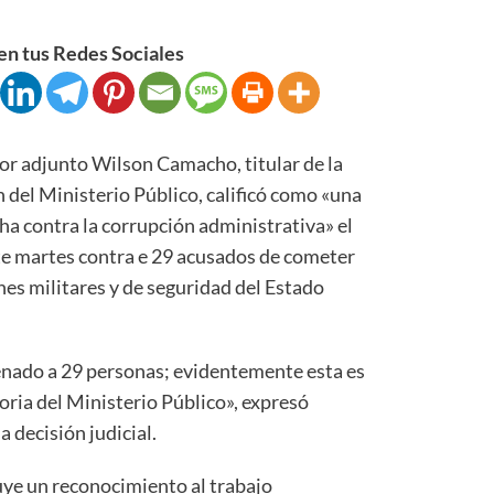
n tus Redes Sociales
adjunto Wilson Camacho, titular de la
 del Ministerio Público, calificó como «una
cha contra la corrupción administrativa» el
te martes contra e 29 acusados de cometer
nes militares y de seguridad del Estado
denado a 29 personas; evidentemente esta es
oria del Ministerio Público», expresó
a decisión judicial.
uye un reconocimiento al trabajo