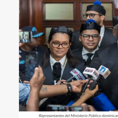
Representantes del Ministerio Público dominican