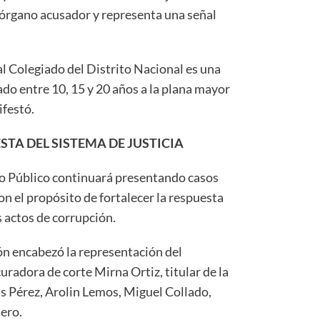
l órgano acusador y representa una señal
l Colegiado del Distrito Nacional es una
do entre 10, 15 y 20 años a la plana mayor
ifestó.
TA DEL SISTEMA DE JUSTICIA
o Público continuará presentando casos
n el propósito de fortalecer la respuesta
os actos de corrupción.
ón encabezó la representación del
uradora de corte Mirna Ortiz, titular de la
ías Pérez, Arolin Lemos, Miguel Collado,
ero.