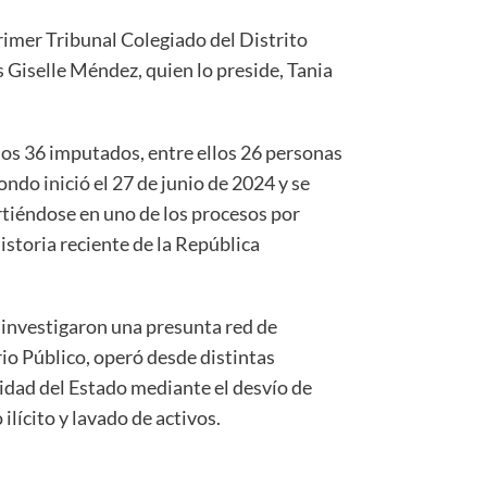
rimer Tribunal Colegiado del Distrito
s Giselle Méndez, quien lo preside, Tania
os 36 imputados, entre ellos 26 personas
 fondo inició el 27 de junio de 2024 y se
rtiéndose en uno de los procesos por
istoria reciente de la República
 investigaron una presunta red de
io Público, operó desde distintas
ridad del Estado mediante el desvío de
lícito y lavado de activos.