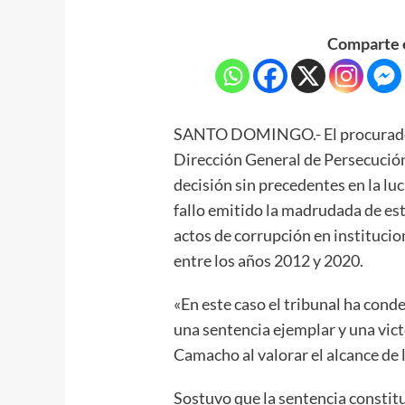
Comparte e
SANTO DOMINGO.- El procurador 
Dirección General de Persecución
decisión sin precedentes en la lu
fallo emitido la madrudada de es
actos de corrupción en institucio
entre los años 2012 y 2020.
«En este caso el tribunal ha con
una sentencia ejemplar y una vict
Camacho al valorar el alcance de l
Sostuvo que la sentencia constit