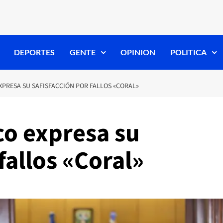
DEPORTES
GENTE
OPINION
POLITICA
XPRESA SU SAFISFACCIÓN POR FALLOS «CORAL»
co expresa su
fallos «Coral»