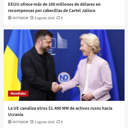
EEUU ofrece más de 100 millones de dólares en
recompensas por cabecillas de Cartel Jalisco
NOTISDOM
6 agosto 2026
0
Mundiales
La UE canaliza otros $1.400 MM de activos rusos hacia
Ucrania
NOTISDOM
5 agosto 2026
0