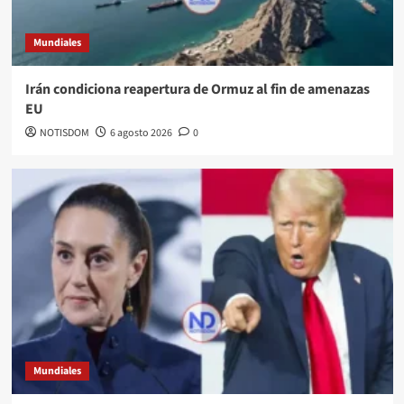
Mundiales
Irán condiciona reapertura de Ormuz al fin de amenazas
EU
NOTISDOM
6 agosto 2026
0
Mundiales