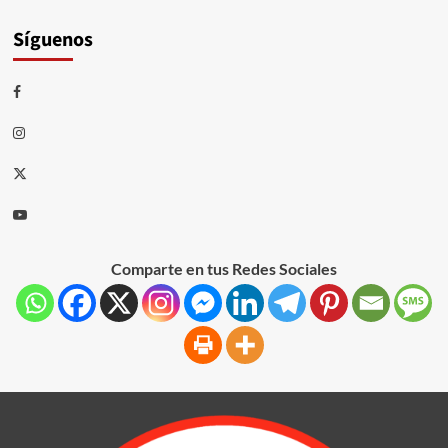
Síguenos
Comparte en tus Redes Sociales