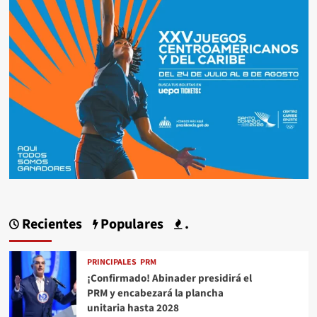
Recientes
Populares
.
PRINCIPALES
PRM
¡Confirmado! Abinader presidirá el
PRM y encabezará la plancha
unitaria hasta 2028