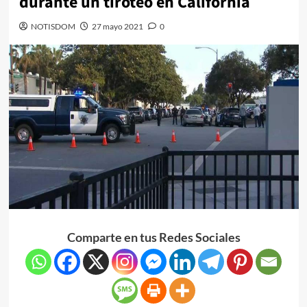
durante un tiroteo en California
NOTISDOM
27 mayo 2021
0
Comparte en tus Redes Sociales