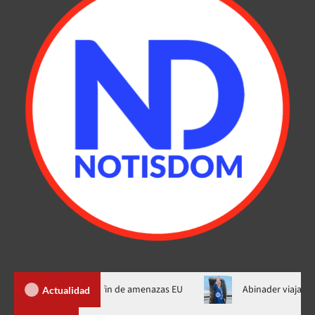
 de Ormuz al fin de amenazas EU
Abinader viajará a Colombia 
Actualidad