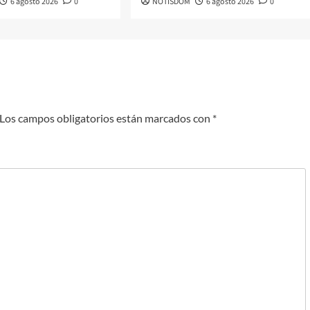
6 agosto 2026
0
NOTISDOM
6 agosto 2026
0
Los campos obligatorios están marcados con
*