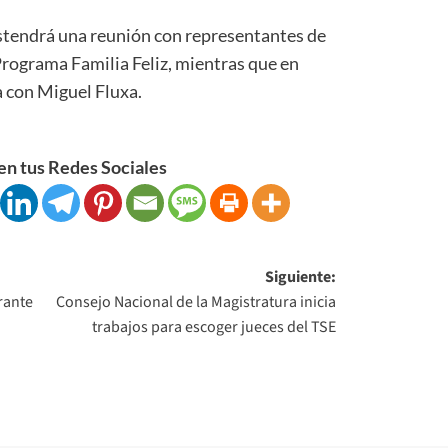
ostendrá una reunión con representantes de
grama Familia Feliz, mientras que en
a con Miguel Fluxa.
n tus Redes Sociales
Siguiente:
rante
Consejo Nacional de la Magistratura inicia
trabajos para escoger jueces del TSE