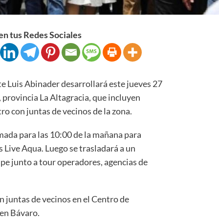
n tus Redes Sociales
Luis Abinader desarrollará este jueves 27
 provincia La Altagracia, que incluyen
o con juntas de vecinos de la zona.
mada para las 10:00 de la mañana para
 Live Aqua. Luego se trasladará a un
pe junto a tour operadores, agencias de
n juntas de vecinos en el Centro de
 en Bávaro.