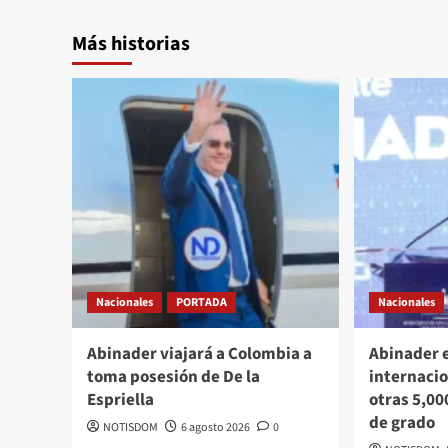
Más historias
Nacionales
PORTADA
Nacionales
Abinader viajará a Colombia a
Abinader 
toma posesión de De la
internacio
Espriella
otras 5,00
de grado
NOTISDOM
6 agosto 2026
0