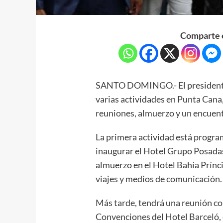
Comparte e
SANTO DOMINGO.- El presidente 
varias actividades en Punta Cana,
reuniones, almuerzo y un encuentr
La primera actividad está progra
inaugurar el Hotel Grupo Posadas
almuerzo en el Hotel Bahía Prínci
viajes y medios de comunicación.
Más tarde, tendrá una reunión co
Convenciones del Hotel Barceló,