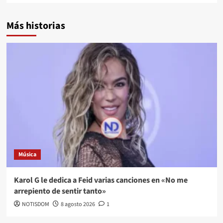
Más historias
Música
Karol G le dedica a Feid varias canciones en «No me
arrepiento de sentir tanto»
NOTISDOM
8 agosto 2026
1