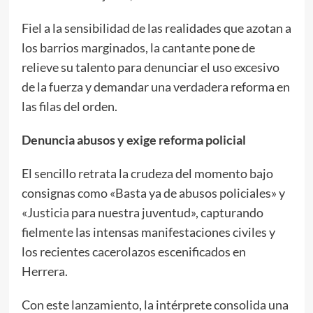
Fiel a la sensibilidad de las realidades que azotan a
los barrios marginados, la cantante pone de
relieve su talento para denunciar el uso excesivo
de la fuerza y demandar una verdadera reforma en
las filas del orden.
Denuncia abusos y exige reforma policial
El sencillo retrata la crudeza del momento bajo
consignas como «Basta ya de abusos policiales» y
«Justicia para nuestra juventud», capturando
fielmente las intensas manifestaciones civiles y
los recientes cacerolazos escenificados en
Herrera.
Con este lanzamiento, la intérprete consolida una