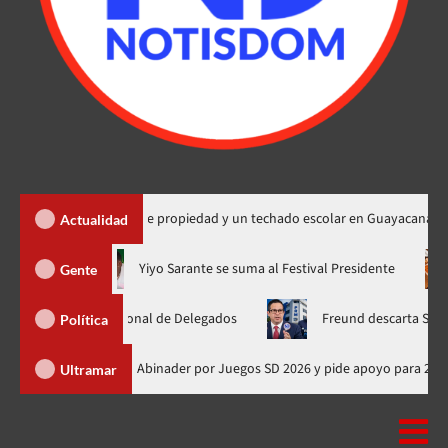
ga 450 títulos de propiedad y un techado escolar en Guayacanal
Actualidad
ora en nuevo horario
Yiyo Sarante se suma al Festival Presiden
Gente
amblea Nacional de Delegados
Freund descarta Secretaría de 
Política
Presidente de Honduras felicita a Abinader por Juegos SD 2026 y pide apo
Ultramar