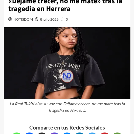
«Déjame crecer, no me mate» tras la
tragedia en Herrera
NOTISDOM
8 julio 2026
0
La Real Tukiti alza su voz con Déjame crecer, no me mate tras la
tragedia en Herrera.
Comparte en tus Redes Sociales