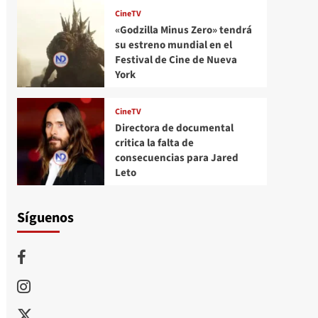
CineTV
«Godzilla Minus Zero» tendrá
su estreno mundial en el
Festival de Cine de Nueva
York
CineTV
Directora de documental
critica la falta de
consecuencias para Jared
Leto
Síguenos