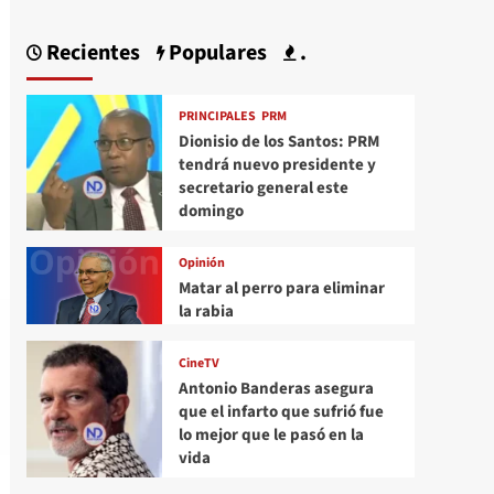
Recientes
Populares
.
PRINCIPALES
PRM
Dionisio de los Santos: PRM
tendrá nuevo presidente y
secretario general este
domingo
Opinión
Matar al perro para eliminar
la rabia
CineTV
Antonio Banderas asegura
que el infarto que sufrió fue
lo mejor que le pasó en la
vida