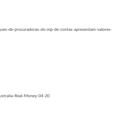
ques-de-procuradoras-do-mp-de-contas-apresentam-valores-
Australia-Real-Money-04-20