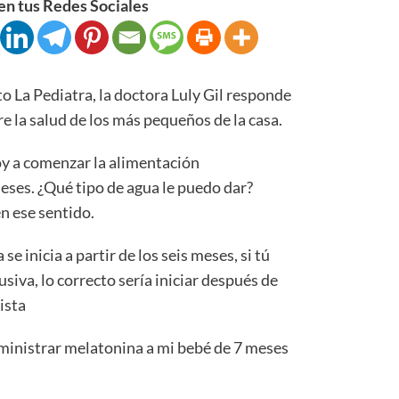
n tus Redes Sociales
a Pediatra, la doctora Luly Gil responde
re la salud de los más pequeños de la casa.
y a comenzar la alimentación
ses. ¿Qué tipo de agua le puedo dar?
n ese sentido.
 inicia a partir de los seis meses, si tú
siva, lo correcto sería iniciar después de
ista
ministrar melatonina a mi bebé de 7 meses