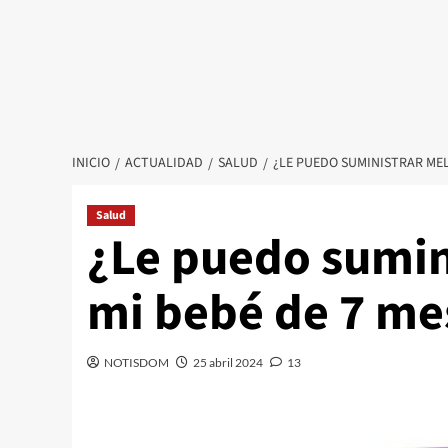
INICIO
ACTUALIDAD
SALUD
¿LE PUEDO SUMINISTRAR MEL
Salud
¿Le puedo sumin
mi bebé de 7 me
NOTISDOM
25 abril 2024
13