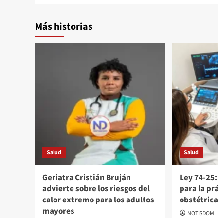
Más historias
Salud
Salud
Geriatra Cristián Bruján
Ley 74-25:
advierte sobre los riesgos del
para la pr
calor extremo para los adultos
obstétric
mayores
NOTISDOM