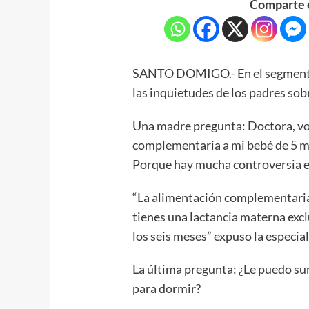
Comparte e
SANTO DOMIGO.- En el segmento L
las inquietudes de los padres sob
Una madre pregunta: Doctora, vo
complementaria a mi bebé de 5 me
Porque hay mucha controversia e
“La alimentación complementaria se
tienes una lactancia materna exclu
los seis meses” expuso la especial
La última pregunta: ¿Le puedo su
para dormir?