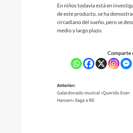
En niños todavía está en investi
de este producto, se ha demostra
circadiano del sueño, pero se de
medio y largo plazo.
Comparte e
Anterior:
Galardonado musical «Querido Evan
Hansen» llaga a RD