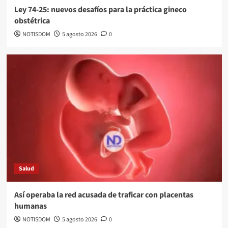
Ley 74-25: nuevos desafíos para la práctica gineco
obstétrica
NOTISDOM
5 agosto 2026
0
Salud
Así operaba la red acusada de traficar con placentas
humanas
NOTISDOM
5 agosto 2026
0