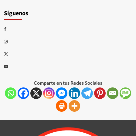
Síguenos
Comparte en tus Redes Sociales