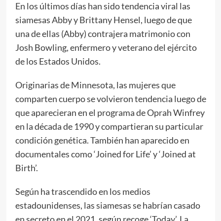
En los últimos días han sido tendencia viral las
siamesas Abby y Brittany Hensel, luego de que
una de ellas (Abby) contrajera matrimonio con
Josh Bowling, enfermero y veterano del ejército
de los Estados Unidos.
Originarias de Minnesota, las mujeres que
comparten cuerpo se volvieron tendencia luego de
que aparecieran en el programa de Oprah Winfrey
en la década de 1990 y compartieran su particular
condición genética. También han aparecido en
documentales como ‘Joined for Life’ y ‘Joined at
Birth’.
Según ha trascendido en los medios
estadounidenses, las siamesas se habrían casado
en secreto en el 2021, según recoge ‘Today’. La