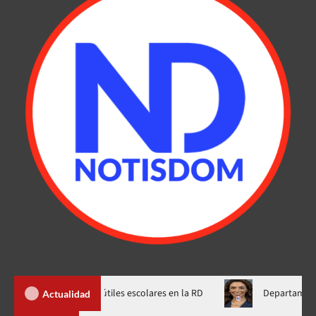
za precios de útiles escolares en la RD
Departamento de Estado
Actualidad