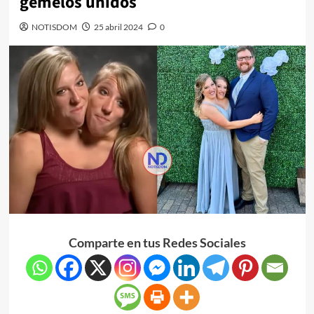
gemelos unidos
NOTISDOM
25 abril 2024
0
Comparte en tus Redes Sociales