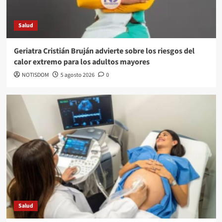
Salud
Geriatra Cristián Bruján advierte sobre los riesgos del
calor extremo para los adultos mayores
NOTISDOM
5 agosto 2026
0
Salud