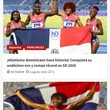
Deportes
PRINCIPALES
¡Atletismo dominicano hace historia! Conquista su
undécimo oro y rompe récord en SD 2026
NOTISDOM
6 agosto 2026
0