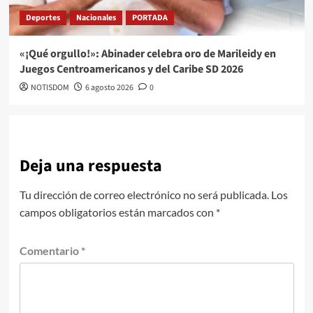
Deportes
Nacionales
PORTADA
«¡Qué orgullo!»: Abinader celebra oro de Marileidy en
Juegos Centroamericanos y del Caribe SD 2026
NOTISDOM
6 agosto 2026
0
Deja una respuesta
Tu dirección de correo electrónico no será publicada.
Los
campos obligatorios están marcados con
*
Comentario
*