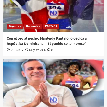
Deportes
Nacionales
PORTADA
Con el oro al pecho, Marileidy Paulino lo dedica a
República Dominicana: “El pueblo se lo merece”
NOTISDOM
6 agosto 2026
0