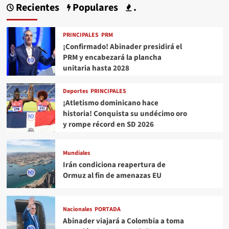
Recientes
Populares
.
PRINCIPALES
PRM
¡Confirmado! Abinader presidirá el
PRM y encabezará la plancha
unitaria hasta 2028
Deportes
PRINCIPALES
¡Atletismo dominicano hace
historia! Conquista su undécimo oro
y rompe récord en SD 2026
Mundiales
Irán condiciona reapertura de
Ormuz al fin de amenazas EU
Nacionales
PORTADA
Abinader viajará a Colombia a toma