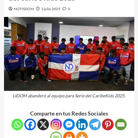
NOTISDOM
3 julio 2025
0
LIDOM abanderó al equipo para Serie del CaribeKids 2025.
Comparte en tus Redes Sociales