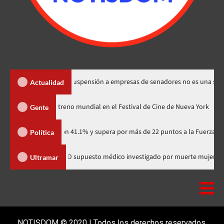
los Santos dice suspensión a empresas de senadores no es una sanción
Actualidad
odzilla Minus Zero» tendrá su estreno mundial en el Festival de Cine de Nu
Gente
rtidario con 41.1% y supera por más de 22 puntos a la Fuerza del Pueblo
Política
comunitaria
Salió de RD supuesto médico investigado por mue
Ultramar
NOTISDOM © 2020 | Todos los derechos reservados.