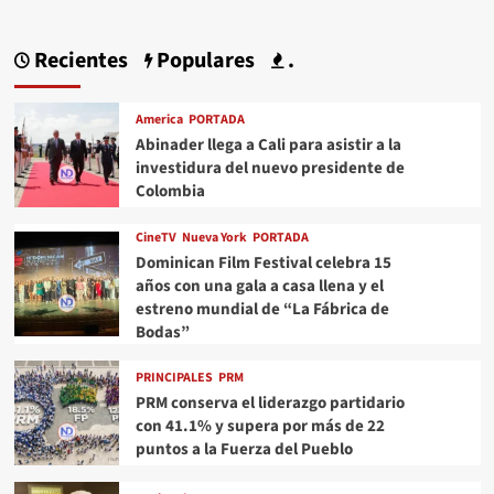
Recientes
Populares
.
America
PORTADA
Abinader llega a Cali para asistir a la
investidura del nuevo presidente de
Colombia
CineTV
Nueva York
PORTADA
Dominican Film Festival celebra 15
años con una gala a casa llena y el
estreno mundial de “La Fábrica de
Bodas”
PRINCIPALES
PRM
PRM conserva el liderazgo partidario
con 41.1% y supera por más de 22
puntos a la Fuerza del Pueblo