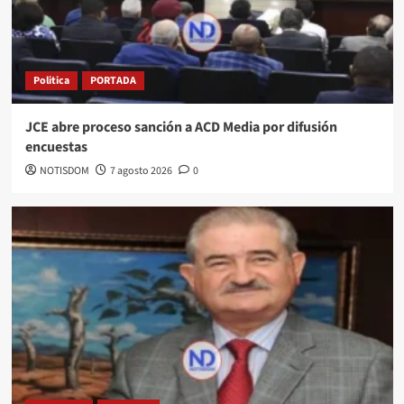
Politica
PORTADA
JCE abre proceso sanción a ACD Media por difusión
encuestas
NOTISDOM
7 agosto 2026
0