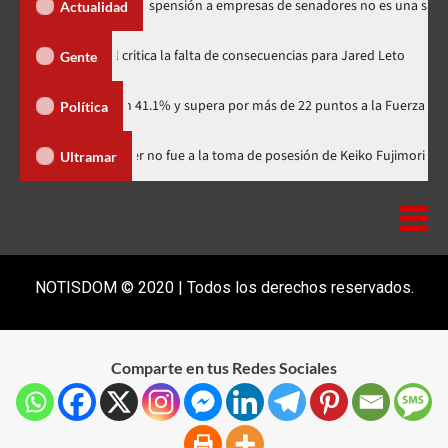
os Santos dice suspensión a empresas de senadores no es una sanción
Actualidad
Directora de documental critica la falta de consecuencias para Jared 
Gente
tidario con 41.1% y supera por más de 22 puntos a la Fuerza del Pueblo
Política
minicana
Luis Abinader no fue a la toma de posesión de Keiko 
Ultramar
NOTISDOM © 2020 | Todos los derechos reservados.
Comparte en tus Redes Sociales