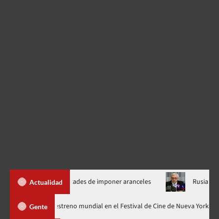
 nuevas facultades de imponer aranceles
Rusia condiciona pa
Actualidad
Godzilla Minus Zero» tendrá su estreno mundial en el Festival de Cine de N
Gente