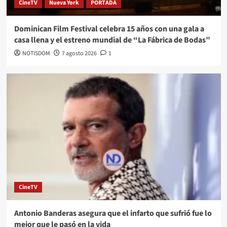
CineTV
Nueva York
PORTADA
Dominican Film Festival celebra 15 años con una gala a
casa llena y el estreno mundial de “La Fábrica de Bodas”
NOTISDOM
7 agosto 2026
1
CineTV
Antonio Banderas asegura que el infarto que sufrió fue lo
mejor que le pasó en la vida