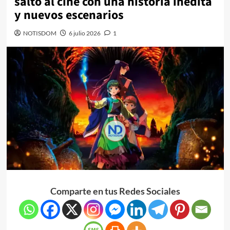
salto al cine con una historia inédita
y nuevos escenarios
NOTISDOM
6 julio 2026
1
Comparte en tus Redes Sociales