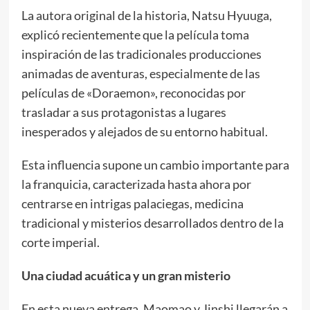
La autora original de la historia, Natsu Hyuuga,
explicó recientemente que la película toma
inspiración de las tradicionales producciones
animadas de aventuras, especialmente de las
películas de «Doraemon», reconocidas por
trasladar a sus protagonistas a lugares
inesperados y alejados de su entorno habitual.
Esta influencia supone un cambio importante para
la franquicia, caracterizada hasta ahora por
centrarse en intrigas palaciegas, medicina
tradicional y misterios desarrollados dentro de la
corte imperial.
Una ciudad acuática y un gran misterio
En esta nueva entrega, Maomao y Jinshi llegarán a