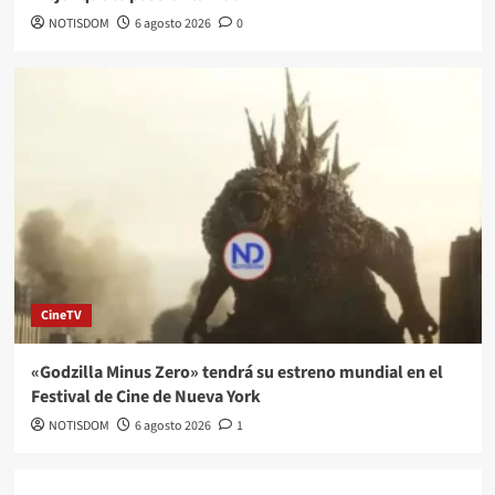
NOTISDOM
6 agosto 2026
0
CineTV
«Godzilla Minus Zero» tendrá su estreno mundial en el
Festival de Cine de Nueva York
NOTISDOM
6 agosto 2026
1