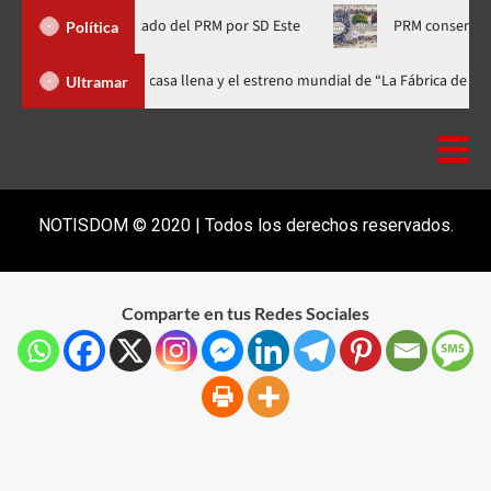
 Frías, diputado del PRM por SD Este
PRM conserva el liderazgo
Política
ival celebra 15 años con una gala a casa llena y el estreno mundial de “La 
Ultramar
NOTISDOM © 2020 | Todos los derechos reservados.
Comparte en tus Redes Sociales