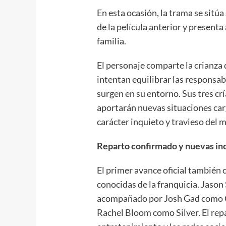
En esta ocasión, la trama se sitú
de la película anterior y presenta
familia.
El personaje comparte la crianza 
intentan equilibrar las responsab
surgen en su entorno. Sus tres cr
aportarán nuevas situaciones car
carácter inquieto y travieso del 
Reparto confirmado y nuevas in
El primer avance oficial también 
conocidas de la franquicia. Jason 
acompañado por Josh Gad como
Rachel Bloom como Silver. El rep