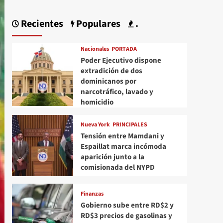
Recientes
Populares
.
Nacionales
PORTADA
Poder Ejecutivo dispone
extradición de dos
dominicanos por
narcotráfico, lavado y
homicidio
Nueva York
PRINCIPALES
Tensión entre Mamdani y
Espaillat marca incómoda
aparición junto a la
comisionada del NYPD
Finanzas
Gobierno sube entre RD$2 y
RD$3 precios de gasolinas y