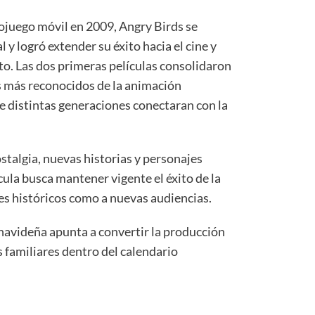
juego móvil en 2009, Angry Birds se
y logró extender su éxito hacia el cine y
o. Las dos primeras películas consolidaron
s más reconocidos de la animación
 distintas generaciones conectaran con la
stalgia, nuevas historias y personajes
cula busca mantener vigente el éxito de la
res históricos como a nuevas audiencias.
navideña apunta a convertir la producción
s familiares dentro del calendario