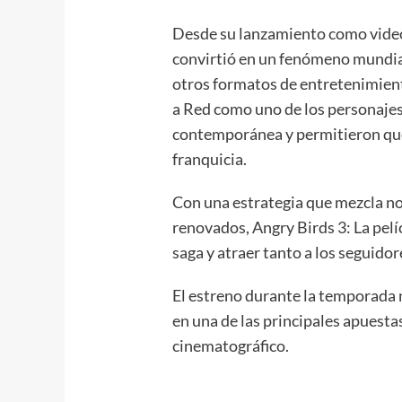
Desde su lanzamiento como video
convirtió en un fenómeno mundial 
otros formatos de entretenimient
a Red como uno de los personaje
contemporánea y permitieron que
franquicia.
Con una estrategia que mezcla no
renovados, Angry Birds 3: La pelí
saga y atraer tanto a los seguido
El estreno durante la temporada 
en una de las principales apuesta
cinematográfico.