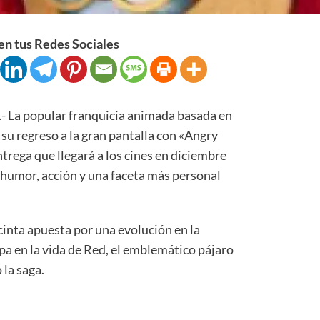
n tus Redes Sociales
 popular franquicia animada basada en
su regreso a la gran pantalla con «Angry
ntrega que llegará a los cines en diciembre
humor, acción y una faceta más personal
 cinta apuesta por una evolución en la
pa en la vida de Red, el emblemático pájaro
 la saga.