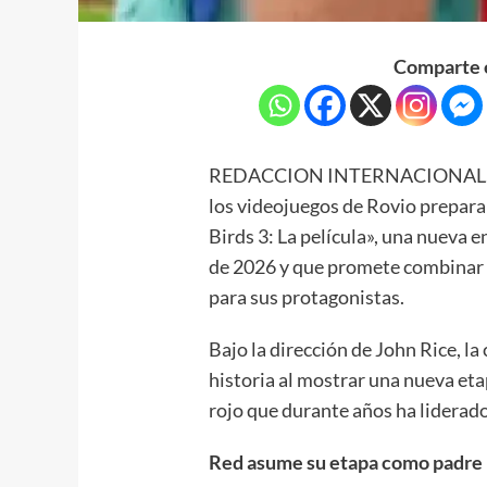
Comparte e
REDACCION INTERNACIONAL.- La
los videojuegos de Rovio prepara 
Birds 3: La película», una nueva e
de 2026 y que promete combinar 
para sus protagonistas.
Bajo la dirección de John Rice, la
historia al mostrar una nueva eta
rojo que durante años ha liderado
Red asume su etapa como padre