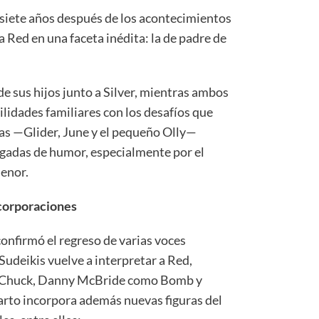
a siete años después de los acontecimientos
 a Red en una faceta inédita: la de padre de
de sus hijos junto a Silver, mientras ambos
ilidades familiares con los desafíos que
ías —Glider, June y el pequeño Olly—
gadas de humor, especialmente por el
menor.
corporaciones
confirmó el regreso de varias voces
Sudeikis vuelve a interpretar a Red,
 Chuck, Danny McBride como Bomb y
arto incorpora además nuevas figuras del