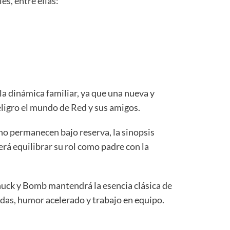
es, entre ellas:
 la dinámica familiar, ya que una nueva y
ligro el mundo de Red y sus amigos.
ano permanecen bajo reserva, la sinopsis
rá equilibrar su rol como padre con la
uck y Bomb mantendrá la esencia clásica de
adas, humor acelerado y trabajo en equipo.