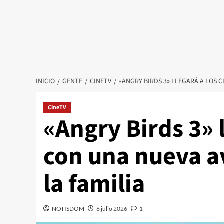
INICIO
GENTE
CINETV
«ANGRY BIRDS 3» LLEGARÁ A LOS 
CineTV
«Angry Birds 3» l
con una nueva a
la familia
NOTISDOM
6 julio 2026
1