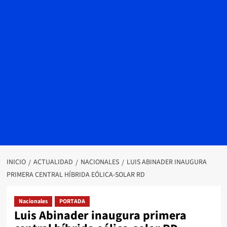
INICIO
ACTUALIDAD
NACIONALES
LUIS ABINADER INAUGURA
PRIMERA CENTRAL HÍBRIDA EÓLICA-SOLAR RD
Nacionales
PORTADA
Luis Abinader inaugura primera