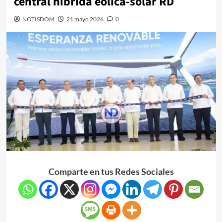
central híbrida eólica-solar RD
NOTISDOM
21 mayo 2026
0
Comparte en tus Redes Sociales