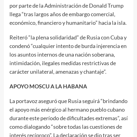
por parte de la Administración de Donald Trump
llega “tras largos años de embargo comercial,
económico, financiero y humanitario” hacia la isla.
Reiteró “la plena solidaridad” de Rusia con Cuba y
condenó “cualquier intento de burda injerencia en
los asuntos internos de una nación soberana,
intimidación, ilegales medidas restrictivas de
carácter unilateral, amenazas y chantaje”.
APOYO MOSCU A LA HABANA
La portavoz aseguró que Rusia seguirá “brindando
el apoyo más enérgico al hermano pueblo cubano
durante este período de dificultades extremas”, así
como dialogando “sobre todas las cuestiones de
interés recíproco”. La declaración se dio tras ser