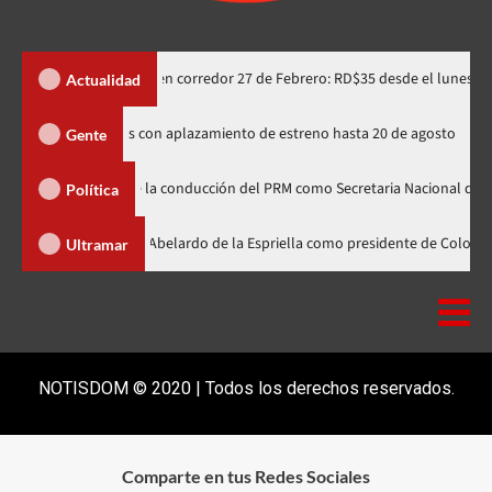
ifa integrada en corredor 27 de Febrero: RD$35 desde el lunes
Actualidad
 rusos de Spider-Man indignados con aplazamiento de estreno hasta 20 de 
Gente
era línea de la conducción del PRM como Secretaria Nacional de Organizació
Política
nader participa en la investidura de Abelardo de la Espriella como preside
Ultramar
NOTISDOM © 2020 | Todos los derechos reservados.
Comparte en tus Redes Sociales