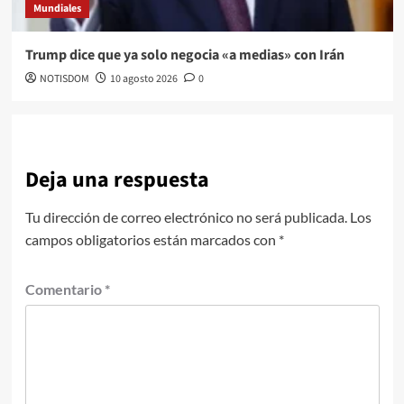
Mundiales
Trump dice que ya solo negocia «a medias» con Irán
NOTISDOM
10 agosto 2026
0
Deja una respuesta
Tu dirección de correo electrónico no será publicada.
Los
campos obligatorios están marcados con
*
Comentario
*