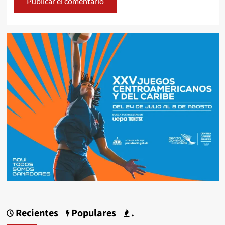
Recientes
Populares
.