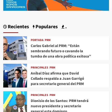
Recientes
Populares
.
PORTADA
PRM
Carlos Gabriel al PRM: “Están
sembrando futuro o cavando la
tumba de una obra política exitosa”
PRINCIPALES
PRM
Aníbal Díaz afirma que David
Collado respalda a Juan Garrigó
para secretario general del PRM
PRINCIPALES
PRM
Dionisio de los Santos: PRM tendrá
nuevo presidente y secretario
general este domingo