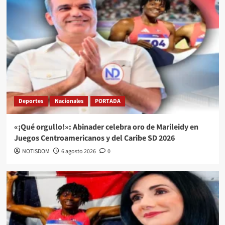
Deportes
Nacionales
PORTADA
«¡Qué orgullo!»: Abinader celebra oro de Marileidy en
Juegos Centroamericanos y del Caribe SD 2026
NOTISDOM
6 agosto 2026
0