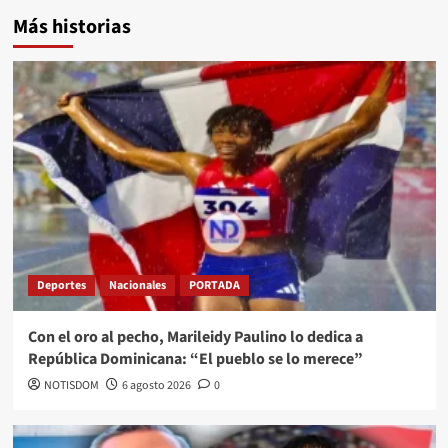
Más historias
Deportes
Nacionales
PORTADA
Con el oro al pecho, Marileidy Paulino lo dedica a
República Dominicana: “El pueblo se lo merece”
NOTISDOM
6 agosto 2026
0