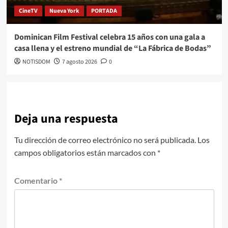
CineTV
Nueva York
PORTADA
Dominican Film Festival celebra 15 años con una gala a
casa llena y el estreno mundial de “La Fábrica de Bodas”
NOTISDOM
7 agosto 2026
0
Deja una respuesta
Tu dirección de correo electrónico no será publicada.
Los
campos obligatorios están marcados con
*
Comentario
*