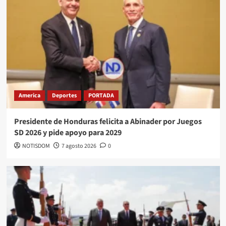
America
Deportes
PORTADA
Presidente de Honduras felicita a Abinader por Juegos
SD 2026 y pide apoyo para 2029
NOTISDOM
7 agosto 2026
0