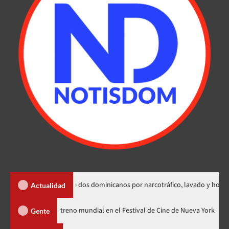
 extradición de dos dominicanos por narcotráfico, lavado y homicidio
Actualidad
dzilla Minus Zero» tendrá su estreno mundial en el Festival de Cine de Nue
Gente