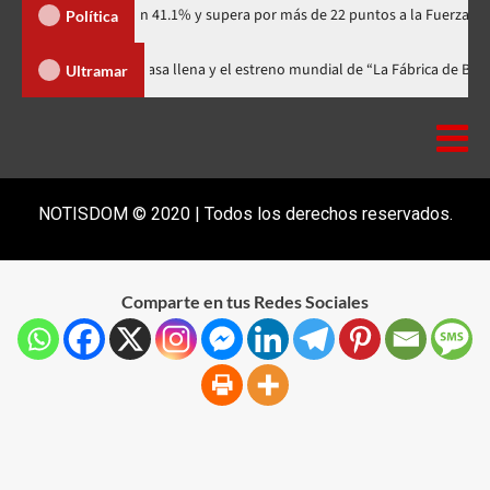
rtidario con 41.1% y supera por más de 22 puntos a la Fuerza del Pueblo
Política
al celebra 15 años con una gala a casa llena y el estreno mundial de “La F
Ultramar
NOTISDOM © 2020 | Todos los derechos reservados.
Comparte en tus Redes Sociales