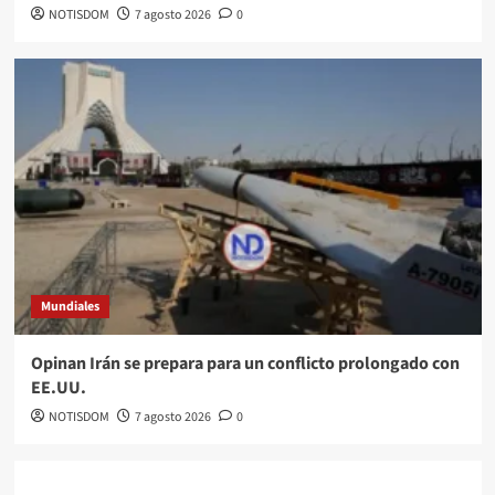
NOTISDOM
7 agosto 2026
0
Mundiales
Opinan Irán se prepara para un conflicto prolongado con
EE.UU.
NOTISDOM
7 agosto 2026
0