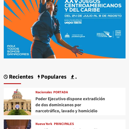
Recientes
Populares
.
Nacionales
PORTADA
Poder Ejecutivo dispone extradición
de dos dominicanos por
narcotráfico, lavado y homicidio
Nueva York
PRINCIPALES