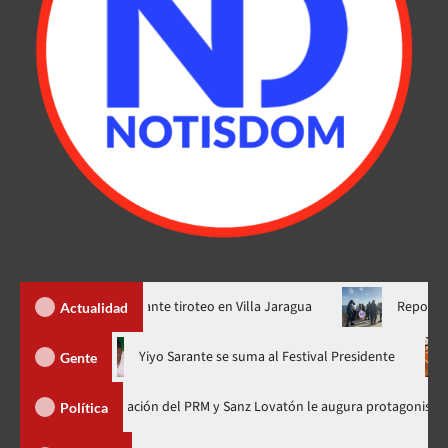
os heridos durante tiroteo en Villa Jaragua
Reportan hallazg
Actualidad
ora en nuevo horario
Yiyo Sarante se suma al Festival Presiden
Gente
 de Organización del PRM y Sanz Lovatón le augura protagonismo político
Política