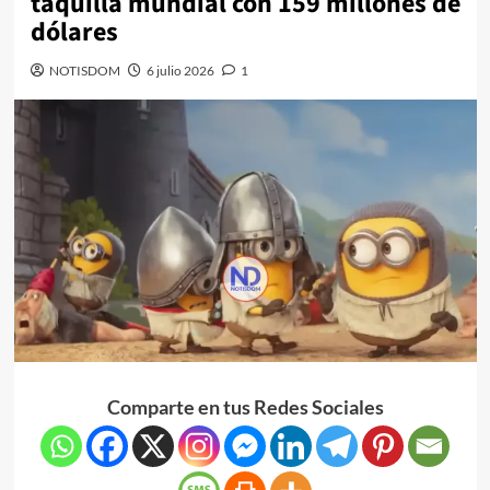
taquilla mundial con 159 millones de
dólares
NOTISDOM
6 julio 2026
1
Comparte en tus Redes Sociales