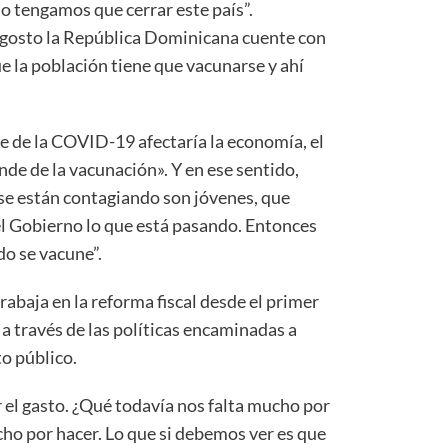
no tengamos que cerrar este país”.
agosto la República Dominicana cuente con
e la población tiene que vacunarse y ahí
ote de la COVID-19 afectaría la economía, el
de de la vacunación». Y en ese sentido,
se están contagiando son jóvenes, que
 Gobierno lo que está pasando. Entonces
do se vacune”.
rabaja en la reforma fiscal desde el primer
a través de las políticas encaminadas a
to público.
 el gasto. ¿Qué todavía nos falta mucho por
ucho por hacer. Lo que si debemos ver es que