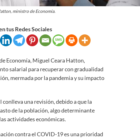
atton, ministro de Economía.
n tus Redes Sociales
e Economía, Miguel Ceara Hatton,
nto salarial para recuperar con gradualidad
ación, mermada por la pandemia y su impacto
 conlleva una revisión, debido a que la
gasto de la población, algo determinante
e las actividades económicas.
unación contra el COVID-19 es una prioridad