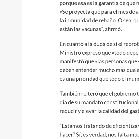
porque esa es la garantía de que 
«Se proyecta que para el mes de 
la inmunidad de rebaño. O sea, qu
están las vacunas”, afirmó.
En cuanto a la duda de si el rebr
Ministro expresó que «todo depen
manifestó que «las personas que 
deben entender mucho más que el
es una prioridad que todo el mun
También reiteró que el gobierno t
día de su mandato constitucional 
reducir y elevar la calidad del gas
“Estamos tratando de eficientizar
hacer? Sí, es verdad, nos falta m