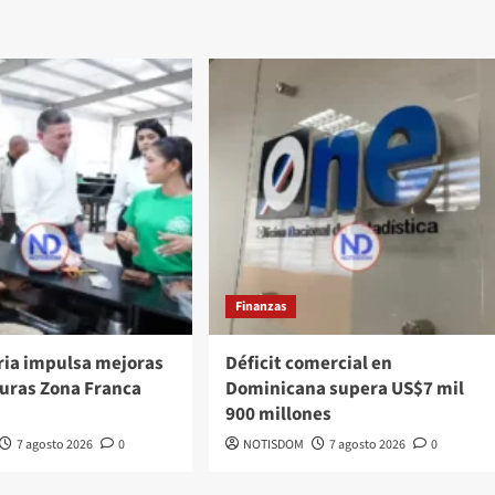
Finanzas
ria impulsa mejoras
Déficit comercial en
turas Zona Franca
Dominicana supera US$7 mil
900 millones
7 agosto 2026
0
NOTISDOM
7 agosto 2026
0