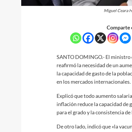
Miguel Ceara H
Comparte e
SANTO DOMINGO.- El ministro d
reafirmó la necesidad de un aume
la capacidad de gasto de la pobl
en los mercados internacionales.
Explicó que todo aumento salarial
inflación reduce la capacidad de 
para el grado y la consistencia d
De otro lado, indicó que «la vac