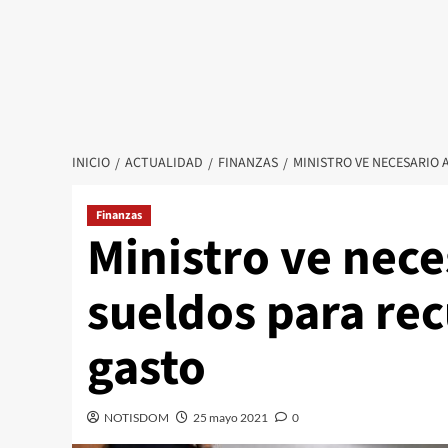
INICIO
ACTUALIDAD
FINANZAS
MINISTRO VE NECESARIO
Finanzas
Ministro ve nec
sueldos para re
gasto
NOTISDOM
25 mayo 2021
0