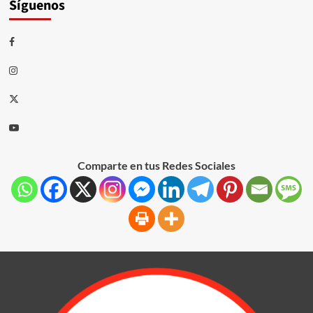
Síguenos
Comparte en tus Redes Sociales