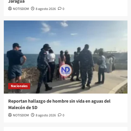
Jaragua
NOTISDOM
8 agosto 2026
0
Nacionales
Reportan hallazgo de hombre sin vida en aguas del
Malecón de SD
NOTISDOM
8 agosto 2026
0