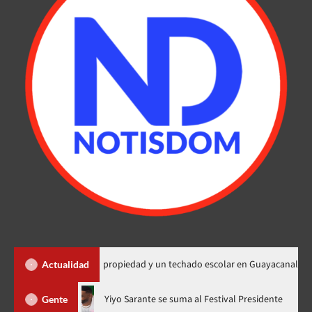
 450 títulos de propiedad y un techado escolar en Guayacanal
Actualidad
ahora en nuevo horario
Yiyo Sarante se suma al Festival Presid
Gente