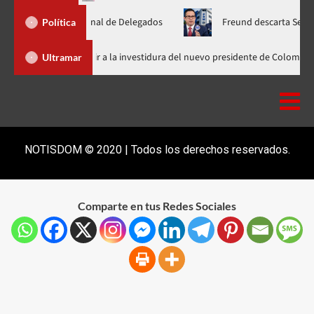
mblea Nacional de Delegados
Freund descarta Secretaría de Or
Política
Abinader llega a Cali para asistir a la investidura del nuevo presidente
Ultramar
NOTISDOM © 2020 | Todos los derechos reservados.
Comparte en tus Redes Sociales