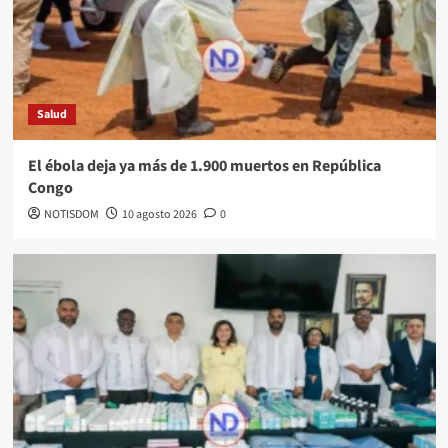
Salud
El ébola deja ya más de 1.900 muertos en República
Congo
NOTISDOM
10 agosto 2026
0