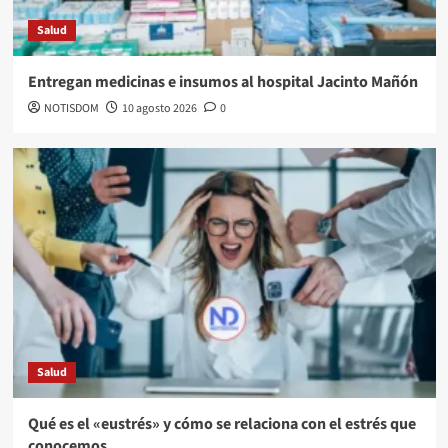
Salud
Entregan medicinas e insumos al hospital Jacinto Mañón
NOTISDOM
10 agosto 2026
0
Salud
Qué es el «eustrés» y cómo se relaciona con el estrés que
conocemos