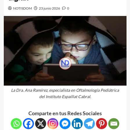
NOTISDOM
23 junio 2026
0
La Dra. Ana Ramírez, especialista en Oftalmología Pediátrica
del Instituto Espaillat Cabral.
Comparte en tus Redes Sociales