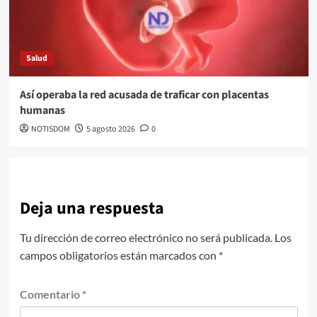
Salud
Así operaba la red acusada de traficar con placentas
humanas
NOTISDOM
5 agosto 2026
0
Deja una respuesta
Tu dirección de correo electrónico no será publicada.
Los
campos obligatorios están marcados con
*
Comentario
*