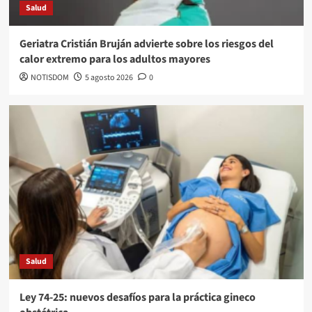
Salud
Geriatra Cristián Bruján advierte sobre los riesgos del
calor extremo para los adultos mayores
NOTISDOM
5 agosto 2026
0
Salud
Ley 74-25: nuevos desafíos para la práctica gineco