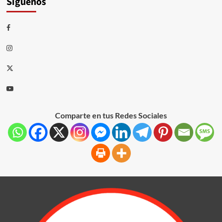
Síguenos
Comparte en tus Redes Sociales