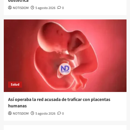
obstétrica
NOTISDOM
5 agosto 2026
0
Salud
Así operaba la red acusada de traficar con placentas
humanas
NOTISDOM
5 agosto 2026
0