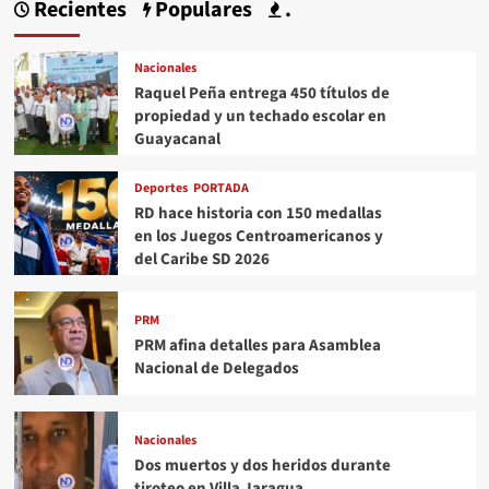
Recientes
Populares
.
Nacionales
Raquel Peña entrega 450 títulos de
propiedad y un techado escolar en
Guayacanal
Deportes
PORTADA
RD hace historia con 150 medallas
en los Juegos Centroamericanos y
del Caribe SD 2026
PRM
PRM afina detalles para Asamblea
Nacional de Delegados
Nacionales
Dos muertos y dos heridos durante
tiroteo en Villa Jaragua