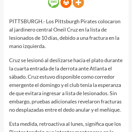
PITTSBURGH.- Los Pittsburgh Pirates colocaron
al jardinero central Oneil Cruz en la lista de
lesionados de 10 días, debido a una fractura en la
mano izquierda.
Cruz se lesionó al deslizarse hacia el plato durante
la cuarta entrada de la derrota ante Atlanta el
sábado. Cruz estuvo disponible como corredor
emergente el domingo y el club tenía la esperanza
de que evitara ingresar a lista de lesionados. Sin
embargo, pruebas adicionales revelaron fracturas
no desplazadas entre el dedo anular y el meñique.
Esta medida, retroactiva al lunes, significa que los
Pirates tendrán que intentar mantenerse en la