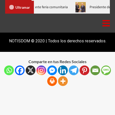
 a más de 300 familias del Bronx durante feria comunitaria
Pr
Ultramar
NOTISDOM © 2020 | Todos los derechos reservados.
Comparte en tus Redes Sociales