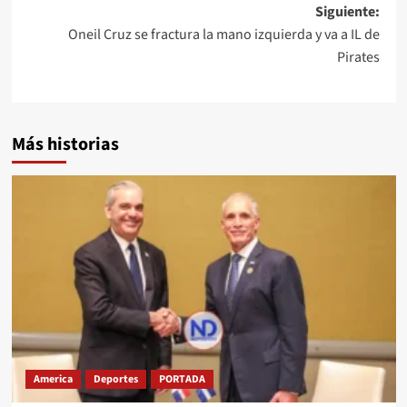
Siguiente:
Oneil Cruz se fractura la mano izquierda y va a IL de
Pirates
Más historias
America
Deportes
PORTADA