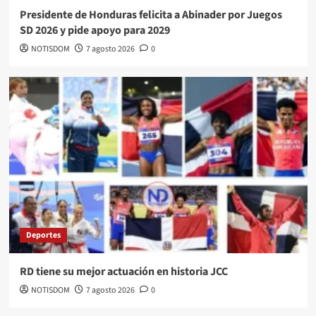
Presidente de Honduras felicita a Abinader por Juegos
SD 2026 y pide apoyo para 2029
NOTISDOM
7 agosto 2026
0
Deportes
RD tiene su mejor actuación en historia JCC
NOTISDOM
7 agosto 2026
0