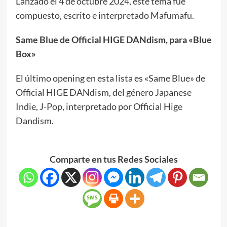
Lanzado el 4 de octubre 2024, este tema fue
compuesto, escrito e interpretado Mafumafu.
Same Blue de Official HIGE DANdism, para «Blue
Box»
El último opening en esta lista es «Same Blue» de
Official HIGE DANdism, del género Japanese
Indie, J-Pop, interpretado por Official Hige
Dandism.
Comparte en tus Redes Sociales