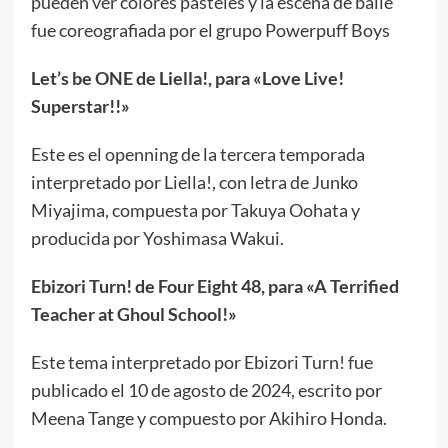
pueden ver colores pasteles y la escena de baile
fue coreografiada por el grupo Powerpuff Boys
Let’s be ONE de Liella!, para «Love Live!
Superstar!!»
Este es el openning de la tercera temporada
interpretado por Liella!, con letra de Junko
Miyajima, compuesta por Takuya Oohata y
producida por Yoshimasa Wakui.
Ebizori Turn! de Four Eight 48, para «A Terrified
Teacher at Ghoul School!»
Este tema interpretado por Ebizori Turn! fue
publicado el 10 de agosto de 2024, escrito por
Meena Tange y compuesto por Akihiro Honda.