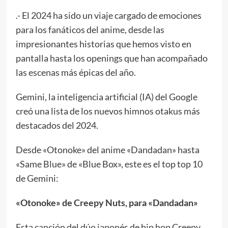
.- El 2024 ha sido un viaje cargado de emociones
para los fanáticos del anime, desde las
impresionantes historias que hemos visto en
pantalla hasta los openings que han acompañado
las escenas más épicas del año.
Gemini, la inteligencia artificial (IA) del Google
creó una lista de los nuevos himnos otakus más
destacados del 2024.
Desde «Otonoke» del anime «Dandadan» hasta
«Same Blue» de «Blue Box», este es el top top 10
de Gemini:
«Otonoke» de Creepy Nuts, para «Dandadan»
Esta canción del dúo japonés de hip hop Creepy