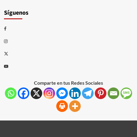
Síguenos
Comparte en tus Redes Sociales