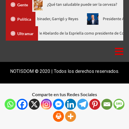
treno hasta 20 de agosto
¿Qué tan saludable puede ser la cer
Gente
ficada con Abinader, Garrigó y Reyes
Presidente Abinader, Hipó
Política
Abinader participa en la investidura de Abelardo de la Espriella como pres
Ultramar
NOTISDOM © 2020 | Todos los derechos reservados.
Comparte en tus Redes Sociales