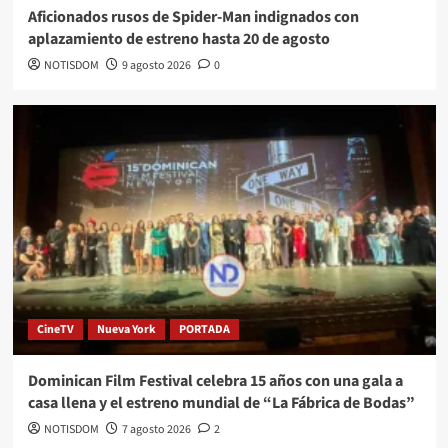
Aficionados rusos de Spider-Man indignados con
aplazamiento de estreno hasta 20 de agosto
NOTISDOM
9 agosto 2026
0
CineTV
Nueva York
PORTADA
Dominican Film Festival celebra 15 años con una gala a
casa llena y el estreno mundial de “La Fábrica de Bodas”
NOTISDOM
7 agosto 2026
2