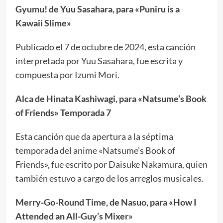
Gyumu! de Yuu Sasahara, para «Puniru is a
Kawaii Slime»
Publicado el 7 de octubre de 2024, esta canción
interpretada por Yuu Sasahara, fue escrita y
compuesta por Izumi Mori.
Alca de Hinata Kashiwagi, para «Natsume’s Book
of Friends» Temporada 7
Esta canción que da apertura a la séptima
temporada del anime «Natsume’s Book of
Friends», fue escrito por Daisuke Nakamura, quien
también estuvo a cargo de los arreglos musicales.
Merry-Go-Round Time, de Nasuo, para «How I
Attended an All-Guy’s Mixer»