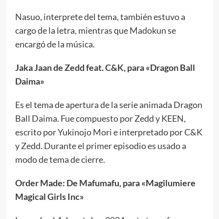
Nasuo, interprete del tema, también estuvo a
cargo de la letra, mientras que Madokun se
encargó de la música.
Jaka Jaan de Zedd feat. C&K, para «Dragon Ball
Daima»
Es el tema de apertura de la serie animada Dragon
Ball Daima. Fue compuesto por Zedd y KEEN,
escrito por Yukinojo Mori e interpretado por C&K
y Zedd. Durante el primer episodio es usado a
modo de tema de cierre.
Order Made: De Mafumafu, para «Magilumiere
Magical Girls Inc»