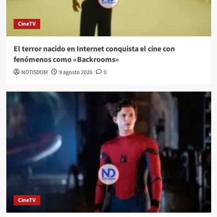
CineTV
El terror nacido en Internet conquista el cine con
fenómenos como «Backrooms»
NOTISDOM
9 agosto 2026
0
CineTV