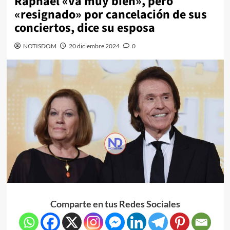
Raphael «va muy bien», pero
«resignado» por cancelación de sus
conciertos, dice su esposa
NOTISDOM
20 diciembre 2024
0
Comparte en tus Redes Sociales