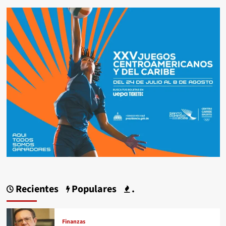
Recientes
Populares
.
Finanzas