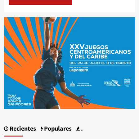
Recientes
Populares
.