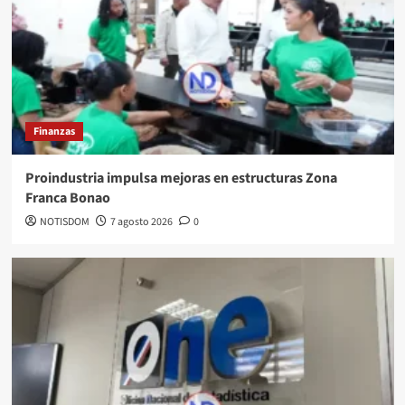
Finanzas
Proindustria impulsa mejoras en estructuras Zona
Franca Bonao
NOTISDOM
7 agosto 2026
0