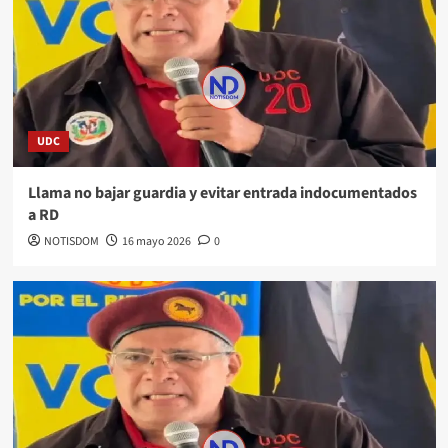
UDC
Llama no bajar guardia y evitar entrada indocumentados
a RD
NOTISDOM
16 mayo 2026
0