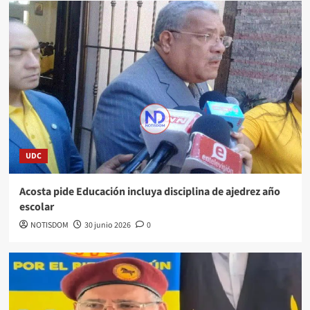
UDC
Acosta pide Educación incluya disciplina de ajedrez año
escolar
NOTISDOM
30 junio 2026
0