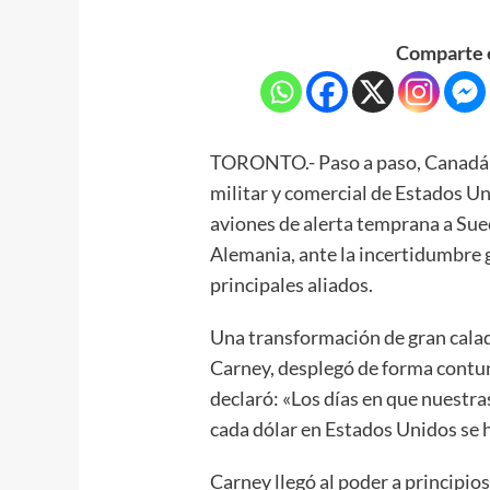
Comparte e
TORONTO.- Paso a paso, Canadá 
militar y comercial de Estados U
aviones de alerta temprana a Suec
Alemania, ante la incertidumbre
principales aliados.
Una transformación de gran cala
Carney, desplegó de forma contun
declaró: «Los días en que nuestr
cada dólar en Estados Unidos se 
Carney llegó al poder a principio