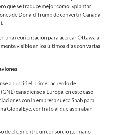
pero que se traduce mejor como: «plantar
aciones de Donald Trump de convertir Canadá
).
en una reorientación para acercar Ottawa a
mente visible en los últimos días con varias
 aviones
ense anunció el primer acuerdo de
 (GNL) canadiense a Europa, en este caso
ciaciones con la empresa sueca Saab para
ana GlobalEye, contrato al que aspiraban
o de elegir entre un consorcio germano-