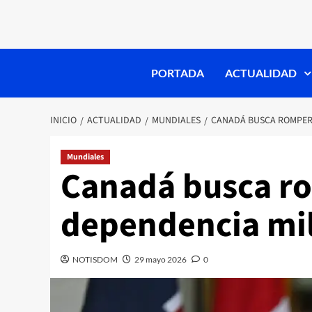
PORTADA
ACTUALIDAD
INICIO
ACTUALIDAD
MUNDIALES
CANADÁ BUSCA ROMPER 
Mundiales
Canadá busca ro
dependencia mil
NOTISDOM
29 mayo 2026
0