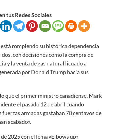
n tus Redes Sociales
está rompiendo su histórica dependencia
nidos, con decisiones como la compra de
ia y la venta de gas natural licuado a
 generada por Donald Trump hacia sus
do que el primer ministro canadiense, Mark
dente el pasado 12 de abril cuando
as fuerzas armadas gastaban 70 centavos de
han acabado».
s de 2025 con el lema «Elbows up»