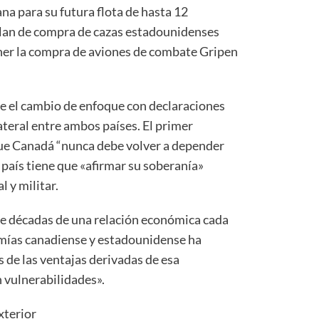
a para su futura flota de hasta 12
plan de compra de cazas estadounidenses
oner la compra de aviones de combate Gripen
 el cambio de enfoque con declaraciones
lateral entre ambos países. El primer
ue Canadá “nunca debe volver a depender
 país tiene que «afirmar su soberanía»
 y militar.
de décadas de una relación económica cada
omías canadiense y estadounidense ha
 de las ventajas derivadas de esa
 vulnerabilidades».
xterior