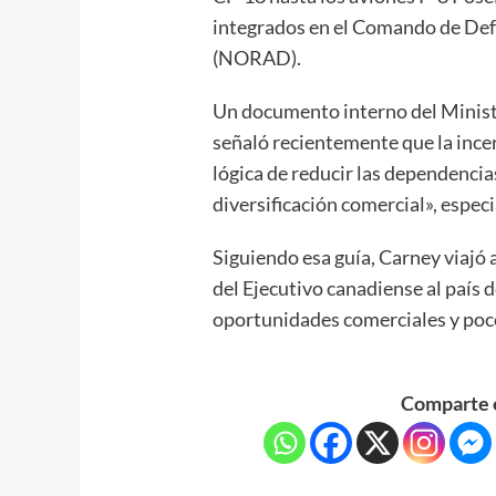
integrados en el Comando de De
(NORAD).
Un documento interno del Minist
señaló recientemente que la ince
lógica de reducir las dependenci
diversificación comercial», espec
Siguiendo esa guía, Carney viajó a
del Ejecutivo canadiense al país 
oportunidades comerciales y poco 
Comparte e