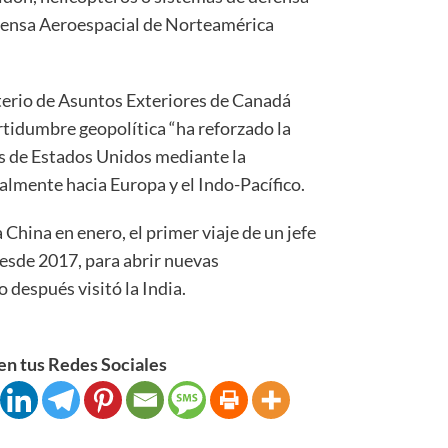
fensa Aeroespacial de Norteamérica
erio de Asuntos Exteriores de Canadá
rtidumbre geopolítica “ha reforzado la
as de Estados Unidos mediante la
ialmente hacia Europa y el Indo-Pacífico.
 China en enero, el primer viaje de un jefe
desde 2017, para abrir nuevas
después visitó la India.
n tus Redes Sociales