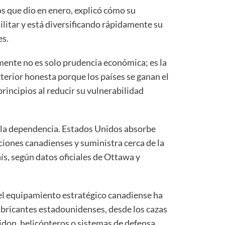
s que dio en enero, explicó cómo su
litar y está diversificando rápidamente su
es.
mente no es solo prudencia económica; es la
xterior honesta porque los países se ganan el
rincipios al reducir su vulnerabilidad
e la dependencia. Estados Unidos absorbe
ciones canadienses y suministra cerca de la
ís, según datos oficiales de Ottawa y
del equipamiento estratégico canadiense ha
bricantes estadounidenses, desde los cazas
idon, helicópteros o sistemas de defensa