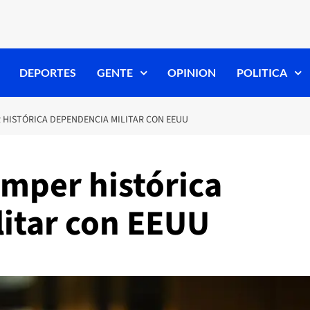
DEPORTES
GENTE
OPINION
POLITICA
HISTÓRICA DEPENDENCIA MILITAR CON EEUU
mper histórica
itar con EEUU