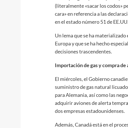
(literalmente «sacar los codos» 
cara» en referencia a las declar
en el estado número 51 de EE.UU.
Un lema que se ha materializado 
Europa y que se ha hecho especial
decisiones trascendentes.
Importación de gas y compra de
El miércoles, el Gobierno canadi
suministro de gas natural licuado
para Alemania, así como las nego
adquirir aviones de alerta tempr
dos empresas estadounidenses.
Además, Canadá está en el proces