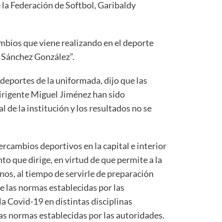
e la Federación de Softbol, Garibaldy
cambios que viene realizando en el deporte
 Sánchez González”.
portes de la uniformada, dijo que las
irigente Miguel Jiménez han sido
l de la institución y los resultados no se
ercambios deportivos en la capital e interior
to que dirige, en virtud de que permite a la
nos, al tiempo de servirle de preparación
e las normas establecidas por las
a Covid-19 en distintas disciplinas
as normas establecidas por las autoridades.