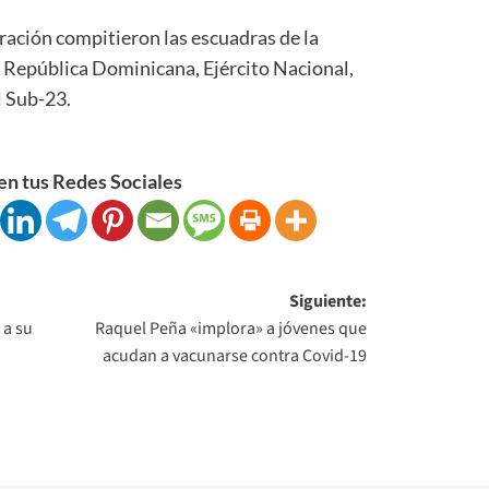
ración compitieron las escuadras de la
e República Dominicana, Ejército Nacional,
l Sub-23.
n tus Redes Sociales
Siguiente:
 a su
Raquel Peña «implora» a jóvenes que
acudan a vacunarse contra Covid-19