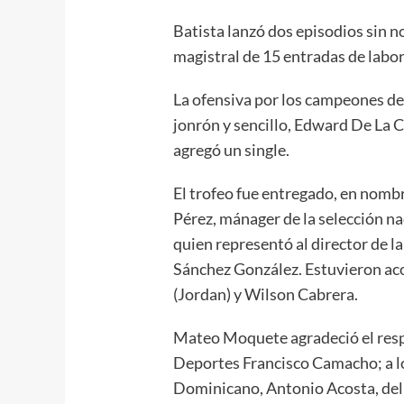
Batista lanzó dos episodios sin 
magistral de 15 entradas de labor
La ofensiva por los campeones de
jonrón y sencillo, Edward De La 
agregó un single.
El trofeo fue entregado, en nombr
Pérez, mánager de la selección n
quien representó al director de l
Sánchez González. Estuvieron ac
(Jordan) y Wilson Cabrera.
Mateo Moquete agradeció el respa
Deportes Francisco Camacho; a l
Dominicano, Antonio Acosta, del 