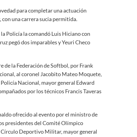
novedad para completar una actuación
, con una carrera sucia permitida.
 la Policía la comandó Luis Hiciano con
Cruz pegó dos imparables y Yeuri Checo
e de la Federación de Softbol, por Frank
acional, al coronel Jacobito Mateo Moquete,
a Policía Nacional, mayor general Edward
ompañados por los técnicos Francis Taveras
ldo ofrecido al evento por el ministro de
os presidentes del Comité Olímpico
Círculo Deportivo Militar, mayor general