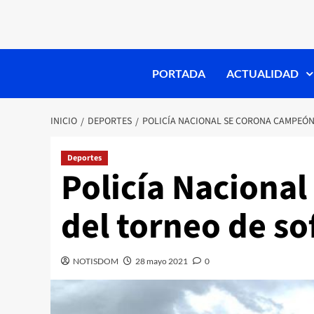
PORTADA
ACTUALIDAD
INICIO
DEPORTES
POLICÍA NACIONAL SE CORONA CAMPEÓN 
Deportes
Policía Naciona
del torneo de sof
NOTISDOM
28 mayo 2021
0