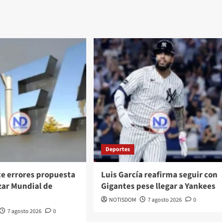
Deportes
te errores propuesta
Luis García reafirma seguir con
zar Mundial de
Gigantes pese llegar a Yankees
NOTISDOM
7 agosto 2026
0
7 agosto 2026
0