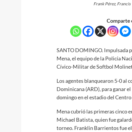
Frank Pérez, Francis 
Comparte e
SANTO DOMINGO. Impulsada por u
Mena, el equipo de la Policía Na
Cívico-Militar de Softbol Moline
Los agentes blanquearon 5-0 al c
Dominicana (ARD), para ganar el p
domingo en el estadio del Centr
Mena cubrió las primeras cinco en
Michael Batista, quien fue gala
torneo. Franklin Barrientos fue e