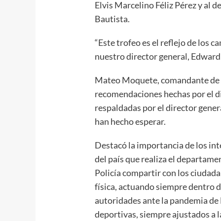
Elvis Marcelino Féliz Pérez y al d
Bautista.
“Este trofeo es el reflejo de los 
nuestro director general, Edward
Mateo Moquete, comandante de de
recomendaciones hechas por el d
respaldadas por el director genera
han hecho esperar.
Destacó la importancia de los int
del país que realiza el departamen
Policía compartir con los ciudada
física, actuando siempre dentro d
autoridades ante la pandemia de l
deportivas, siempre ajustados a l