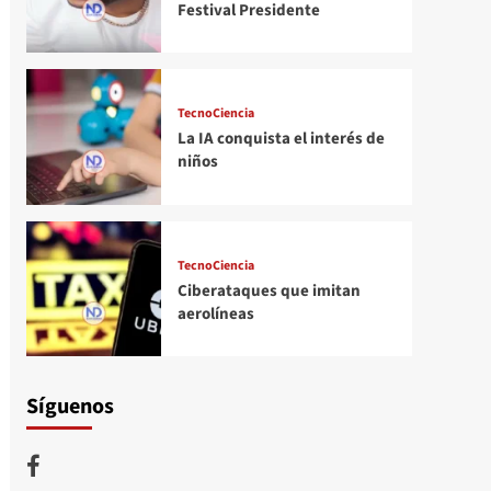
Festival Presidente
TecnoCiencia
La IA conquista el interés de
niños
TecnoCiencia
Ciberataques que imitan
aerolíneas
Síguenos