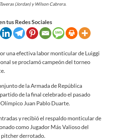
Taveras (Jordan) y Wilson Cabrera.
n tus Redes Sociales
na efectiva labor monticular de Luiggi
cional se proclamó campeón del torneo
te.
onjunto de la Armada de República
artido de la final celebrado el pasado
o Olímpico Juan Pablo Duarte.
tradas y recibió el respaldo monticular de
rdonado como Jugador Más Valioso del
l pitcher derrotado.