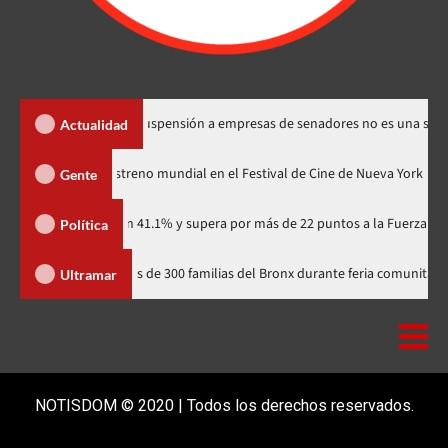
los Santos dice suspensión a empresas de senadores no es una sanción
Actualidad
odzilla Minus Zero» tendrá su estreno mundial en el Festival de Cine de Nu
Gente
rtidario con 41.1% y supera por más de 22 puntos a la Fuerza del Pueblo
Política
Yudelka Tapia acerca recursos a más de 300 familias del Bronx durante feria
Ultramar
NOTISDOM © 2020 | Todos los derechos reservados.