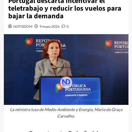
Portugal descarta incentivar el
teletrabajo y reducir los vuelos para
bajar la demanda
NOTISDOM
9 mayo 2026
0
La ministra lusa de Medio Ambiente y Energía, Maria da Graça
Carvalho.