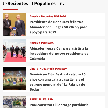
Recientes
Populares
.
America
Deportes
PORTADA
Presidente de Honduras felicita a
Abinader por Juegos SD 2026 y pide
apoyo para 2029
America
PORTADA
Abinader llega a Cali para asistir a la
investidura del nuevo presidente de
Colombia
CineTV
Nueva York
PORTADA
Dominican Film Festival celebra 15
años con una gala a casa llena y el
estreno mundial de “La Fábrica de
Bodas”
PRINCIPALES
PRM
PRM conserva el liderazgo partidario