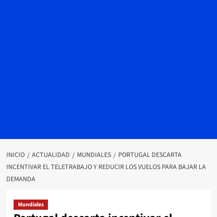
INICIO
ACTUALIDAD
MUNDIALES
PORTUGAL DESCARTA
INCENTIVAR EL TELETRABAJO Y REDUCIR LOS VUELOS PARA BAJAR LA
DEMANDA
Mundiales