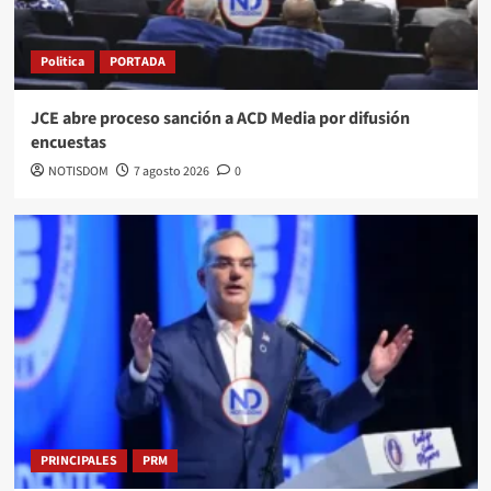
Politica
PORTADA
JCE abre proceso sanción a ACD Media por difusión
encuestas
NOTISDOM
7 agosto 2026
0
PRINCIPALES
PRM