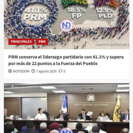
PRINCIPALES
PRM
PRM conserva el liderazgo partidario con 41.1% y supera
por más de 22 puntos a la Fuerza del Pueblo
NOTISDOM
7 agosto 2026
0