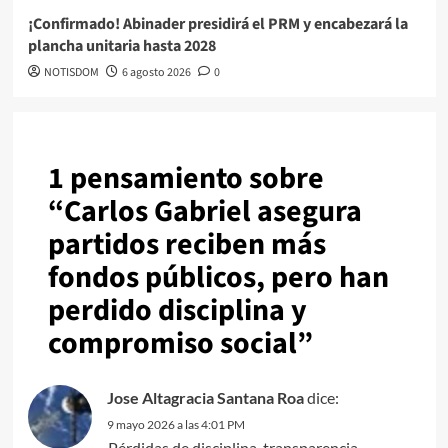
¡Confirmado! Abinader presidirá el PRM y encabezará la
plancha unitaria hasta 2028
NOTISDOM
6 agosto 2026
0
1 pensamiento sobre
“
Carlos Gabriel asegura
partidos reciben más
fondos públicos, pero han
perdido disciplina y
compromiso social
”
Jose Altagracia Santana Roa
dice:
9 mayo 2026 a las 4:01 PM
Pérdidas de disciplina, transparencia,