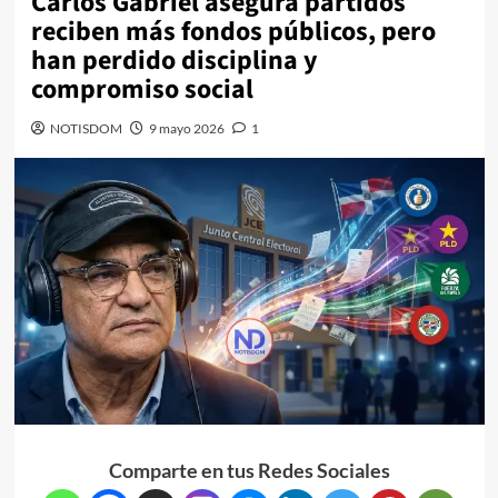
Carlos Gabriel asegura partidos
reciben más fondos públicos, pero
han perdido disciplina y
compromiso social
NOTISDOM
9 mayo 2026
1
Comparte en tus Redes Sociales