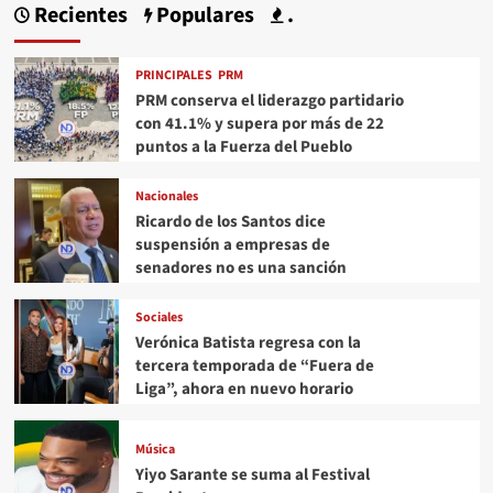
Recientes
Populares
.
PRINCIPALES
PRM
PRM conserva el liderazgo partidario
con 41.1% y supera por más de 22
puntos a la Fuerza del Pueblo
Nacionales
Ricardo de los Santos dice
suspensión a empresas de
senadores no es una sanción
Sociales
Verónica Batista regresa con la
tercera temporada de “Fuera de
Liga”, ahora en nuevo horario
Música
Yiyo Sarante se suma al Festival