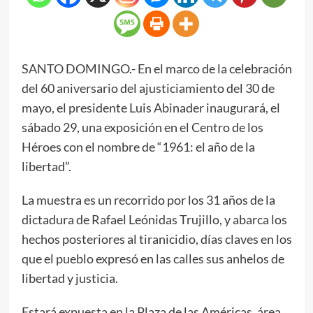
SANTO DOMINGO.- En el marco de la celebración
del 60 aniversario del ajusticiamiento del 30 de
mayo, el presidente Luis Abinader inaugurará, el
sábado 29, una exposición en el Centro de los
Héroes con el nombre de “1961: el año de la
libertad”.
La muestra es un recorrido por los 31 años de la
dictadura de Rafael Leónidas Trujillo, y abarca los
hechos posteriores al tiranicidio, días claves en los
que el pueblo expresó en las calles sus anhelos de
libertad y justicia.
Estará expuesta en la Plaza de las Américas, área