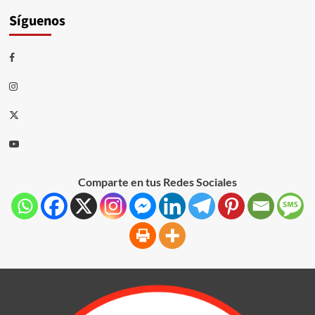
Síguenos
Comparte en tus Redes Sociales