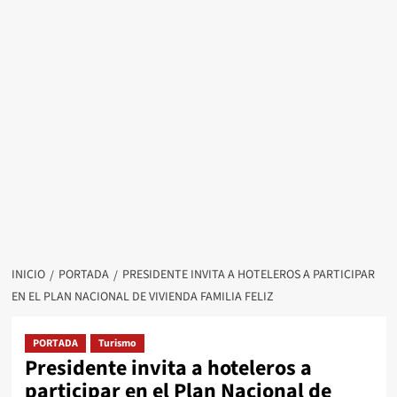
INICIO
PORTADA
PRESIDENTE INVITA A HOTELEROS A PARTICIPAR
EN EL PLAN NACIONAL DE VIVIENDA FAMILIA FELIZ
PORTADA
Turismo
Presidente invita a hoteleros a
participar en el Plan Nacional de