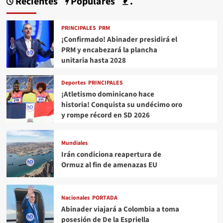
Recientes
Populares
.
PRINCIPALES
PRM
¡Confirmado! Abinader presidirá el
PRM y encabezará la plancha
unitaria hasta 2028
Deportes
PRINCIPALES
¡Atletismo dominicano hace
historia! Conquista su undécimo oro
y rompe récord en SD 2026
Mundiales
Irán condiciona reapertura de
Ormuz al fin de amenazas EU
Nacionales
PORTADA
Abinader viajará a Colombia a toma
posesión de De la Espriella