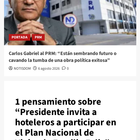
PORTADA
PRM
Carlos Gabriel al PRM: “Están sembrando futuro o
cavando la tumba de una obra política exitosa”
NOTISDOM
6 agosto 2026
0
1 pensamiento sobre
“
Presidente invita a
hoteleros a participar en
el Plan Nacional de