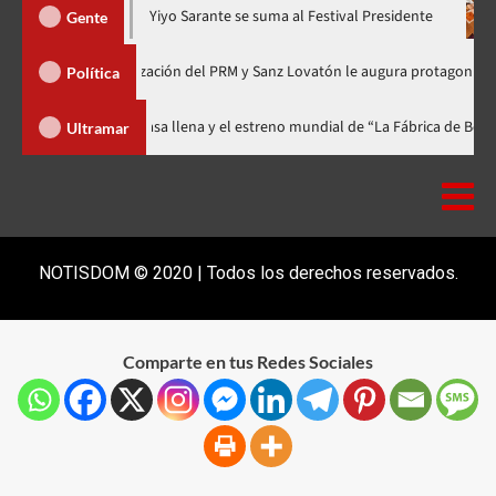
hora en nuevo horario
Yiyo Sarante se suma al Festival Preside
Gente
de Organización del PRM y Sanz Lovatón le augura protagonismo político
Política
ival celebra 15 años con una gala a casa llena y el estreno mundial de “La 
Ultramar
NOTISDOM © 2020 | Todos los derechos reservados.
Comparte en tus Redes Sociales