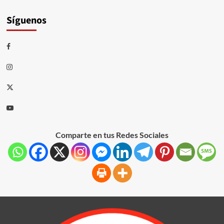
Síguenos
Comparte en tus Redes Sociales