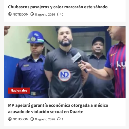
Chubascos pasajeros y calor marcarán este sábado
NOTISDOM
8 agosto 2026
0
Nacionales
MP apelará garantía económica otorgada a médico
acusado de violación sexual en Duarte
NOTISDOM
8 agosto 2026
1