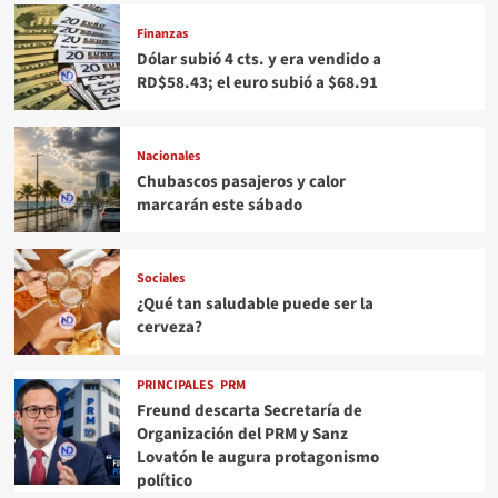
Finanzas
Dólar subió 4 cts. y era vendido a
RD$58.43; el euro subió a $68.91
Nacionales
Chubascos pasajeros y calor
marcarán este sábado
Sociales
¿Qué tan saludable puede ser la
cerveza?
PRINCIPALES
PRM
Freund descarta Secretaría de
Organización del PRM y Sanz
Lovatón le augura protagonismo
político