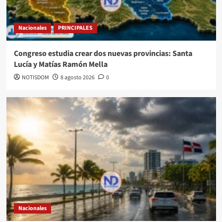
Nacionales
PRINCIPALES
Congreso estudia crear dos nuevas provincias: Santa
Lucía y Matías Ramón Mella
NOTISDOM
8 agosto 2026
0
Nacionales