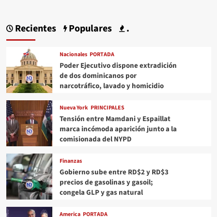
Recientes
Populares
.
Nacionales
PORTADA
Poder Ejecutivo dispone extradición
de dos dominicanos por
narcotráfico, lavado y homicidio
Nueva York
PRINCIPALES
Tensión entre Mamdani y Espaillat
marca incómoda aparición junto a la
comisionada del NYPD
Finanzas
Gobierno sube entre RD$2 y RD$3
precios de gasolinas y gasoil;
congela GLP y gas natural
America
PORTADA