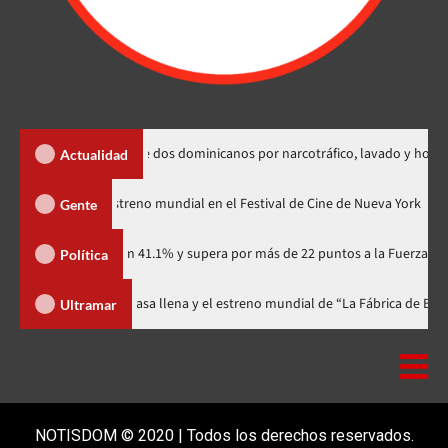
extradición de dos dominicanos por narcotráfico, lavado y homicidio
Actualidad
odzilla Minus Zero» tendrá su estreno mundial en el Festival de Cine de Nu
Gente
rtidario con 41.1% y supera por más de 22 puntos a la Fuerza del Pueblo
Política
val celebra 15 años con una gala a casa llena y el estreno mundial de “La 
Ultramar
NOTISDOM © 2020 | Todos los derechos reservados.