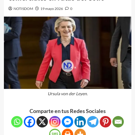
NOTISDOM
19 mayo 2026
0
Ursula von der Leyen.
Comparte en tus Redes Sociales