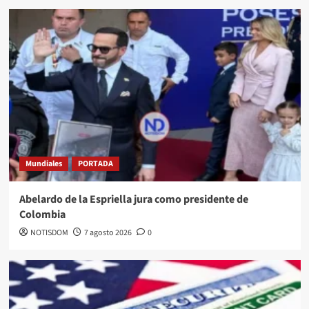
Mundiales
PORTADA
Abelardo de la Espriella jura como presidente de
Colombia
NOTISDOM
7 agosto 2026
0