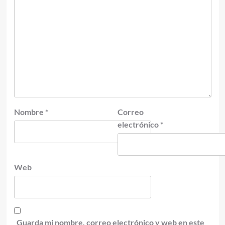
Nombre
*
Correo
electrónico
*
Web
Guarda mi nombre, correo electrónico y web en este